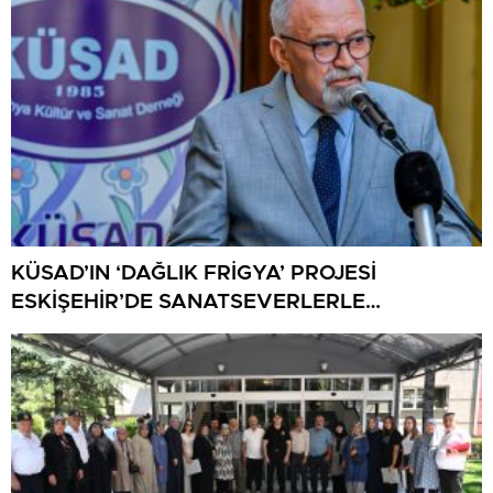
KÜSAD’IN ‘DAĞLIK FRİGYA’ PROJESİ
ESKİŞEHİR’DE SANATSEVERLERLE
BULUŞUYOR