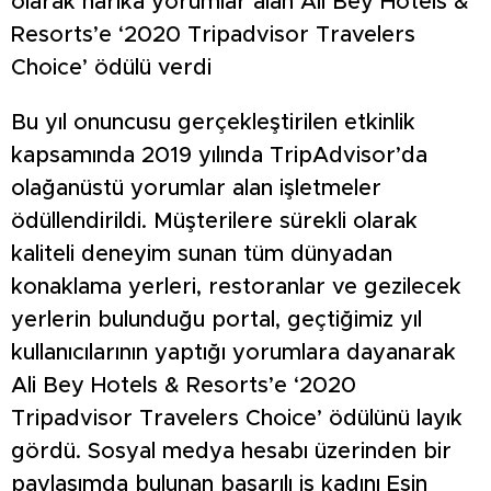
olarak harika yorumlar alan Ali Bey Hotels &
Resorts’e ‘2020 Tripadvisor Travelers
Choice’ ödülü verdi
Bu yıl onuncusu gerçekleştirilen etkinlik
kapsamında 2019 yılında TripAdvisor’da
olağanüstü yorumlar alan işletmeler
ödüllendirildi. Müşterilere sürekli olarak
kaliteli deneyim sunan tüm dünyadan
konaklama yerleri, restoranlar ve gezilecek
yerlerin bulunduğu portal, geçtiğimiz yıl
kullanıcılarının yaptığı yorumlara dayanarak
Ali Bey Hotels & Resorts’e ‘2020
Tripadvisor Travelers Choice’ ödülünü layık
gördü. Sosyal medya hesabı üzerinden bir
paylaşımda bulunan başarılı iş kadını Esin