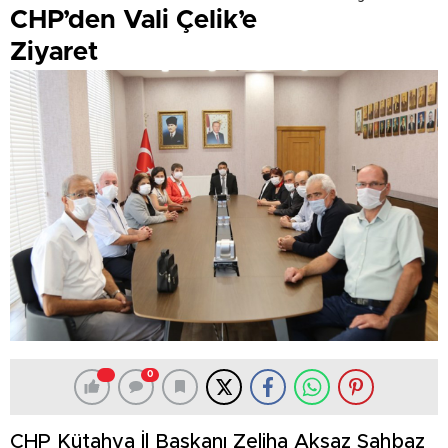
CHP’den Vali Çelik’e
Ziyaret
0
CHP Kütahya İl Başkanı Zeliha Aksaz Şahbaz