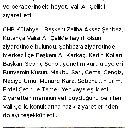
ve beraberindeki heyet, Vali Ali Çelik’i
ziyaret etti
CHP Kütahya İl Başkanı Zeliha Aksaz Şahbaz,
Kütahya Valisi Ali Çelik’e hayırlı olsun
ziyaretinde bulundu. Şahbaz’a ziyaretinde
Merkez İlçe Başkanı Ali Karkaç, Kadın Kolları
Başkanı Sevinç Şenol, yönetim kurulu üyeleri
Bünyamin Kusun, Makbul Sarı, Cemal Cengiz,
Naciye Umu, Münüre Kara, Sebahattin Erim,
Erdal Çetin ile Tamer Yenikaya eşlik etti.
Ziyaretten memnuniyet duyduğunu belirten
Vali Çelik, konuklarına nazik ziyaretlerinden
dolayı teşekkür etti.