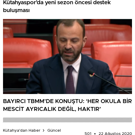
Kütahyaspor’da yeni sezon öncesi destek
buluşması
BAYIRCI TBMM’DE KONUŞTU: ‘HER OKULA BİR
MESCİT AYRICALIK DEĞİL, HAKTIR’
Kütahya'dan Haber
Güncel
501
22 Ağustos 2020