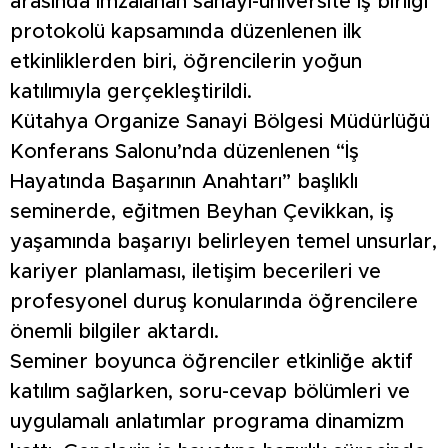
arasında imzalanan sanayi-üniversite iş birliği
protokolü kapsamında düzenlenen ilk
etkinliklerden biri, öğrencilerin yoğun
katılımıyla gerçekleştirildi.
Kütahya Organize Sanayi Bölgesi Müdürlüğü
Konferans Salonu’nda düzenlenen “İş
Hayatında Başarının Anahtarı” başlıklı
seminerde, eğitmen Beyhan Çevikkan, iş
yaşamında başarıyı belirleyen temel unsurlar,
kariyer planlaması, iletişim becerileri ve
profesyonel duruş konularında öğrencilere
önemli bilgiler aktardı.
Seminer boyunca öğrenciler etkinliğe aktif
katılım sağlarken, soru-cevap bölümleri ve
uygulamalı anlatımlar programa dinamizm