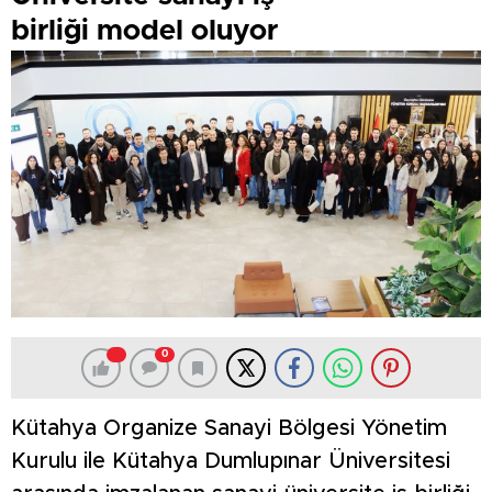
birliği model oluyor
0
Kütahya Organize Sanayi Bölgesi Yönetim
Kurulu ile Kütahya Dumlupınar Üniversitesi