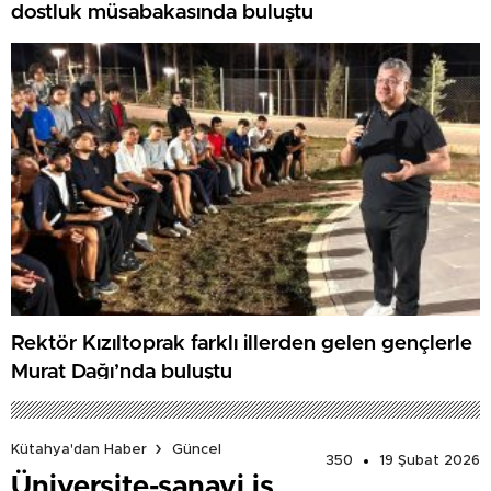
dostluk müsabakasında buluştu
Rektör Kızıltoprak farklı illerden gelen gençlerle
Murat Dağı’nda buluştu
Kütahya'dan Haber
Güncel
350
19 Şubat 2026
Üniversite-sanayi iş