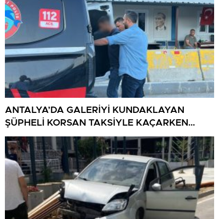
ANTALYA’DA GALERİYİ KUNDAKLAYAN
ŞÜPHELİ KORSAN TAKSİYLE KAÇARKEN
KÜTAHYA’DA YAKALANDI