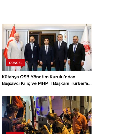
GÜNCEL
Kütahya OSB Yönetim Kurulu’ndan
Başsavcı Kılıç ve MHP İl Başkanı Türker’e
ziyaret