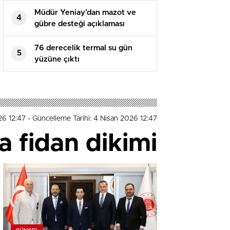
Müdür Yeniay’dan mazot ve
4
gübre desteği açıklaması
76 derecelik termal su gün
5
yüzüne çıktı
26 12:47
- Güncelleme Tarihi: 4 Nisan 2026 12:47
a fidan dikimi