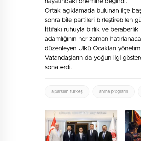
hayatındaki önemine değindi.
Ortak açıklamada bulunan ilçe baş
sonra bile partileri birleştirebilen 
İttifakı ruhuyla birlik ve beraberlik
adamlığının her zaman hatırlanaca
düzenleyen Ülkü Ocakları yönetimi
Vatandaşların da yoğun ilgi göster
sona erdi.
alparslan türkeş
anma programı