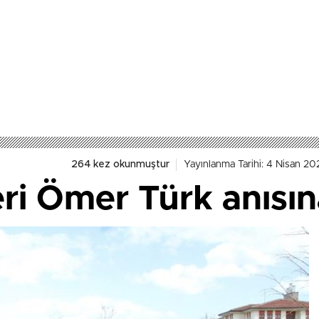
264 kez okunmuştur
Yayınlanma Tarihi: 4 Nisan 20
 eri Ömer Türk anısın