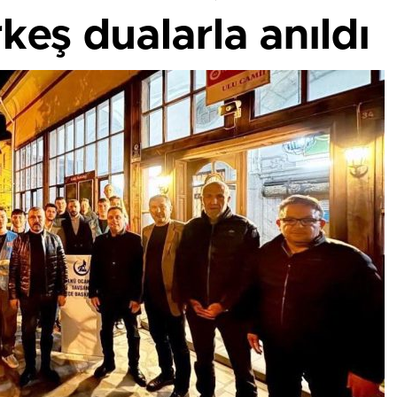
keş dualarla anıldı