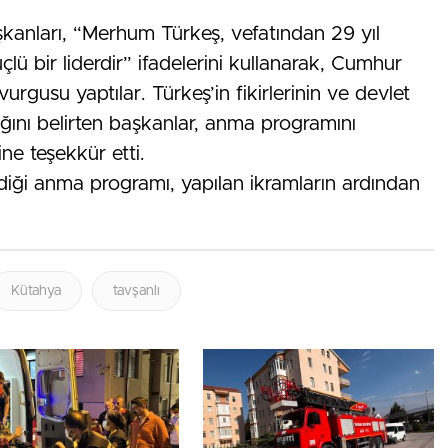
kanları, “Merhum Türkeş, vefatından 29 yıl
güçlü bir liderdir” ifadelerini kullanarak, Cumhur
 vurgusu yaptılar. Türkeş’in fikirlerinin ve devlet
ğını belirten başkanlar, anma programını
ne teşekkür etti.
diği anma programı, yapılan ikramların ardından
Kütahya
tavşanlı