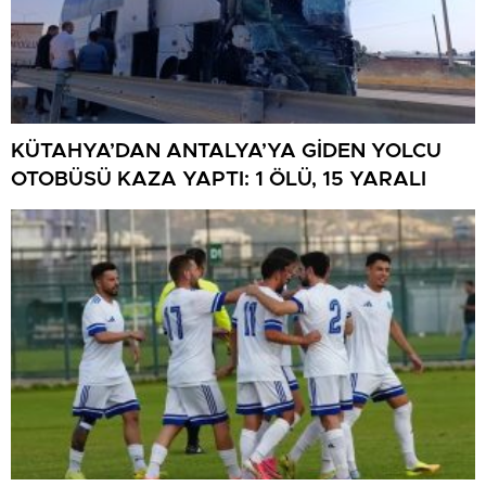
KÜTAHYA’DAN ANTALYA’YA GİDEN YOLCU
OTOBÜSÜ KAZA YAPTI: 1 ÖLÜ, 15 YARALI