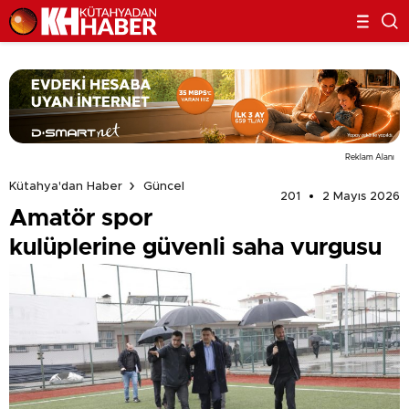
Reklam Alanı
Kütahya'dan Haber
Güncel
201
2 Mayıs 2026
Amatör spor
kulüplerine güvenli saha vurgusu