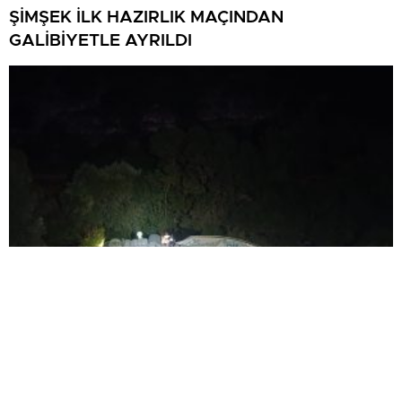
ŞİMŞEK İLK HAZIRLIK MAÇINDAN
GALİBİYETLE AYRILDI
TIR ŞARAMPOLE DEVRİLDİ: SÜRÜCÜ
YARALANDI