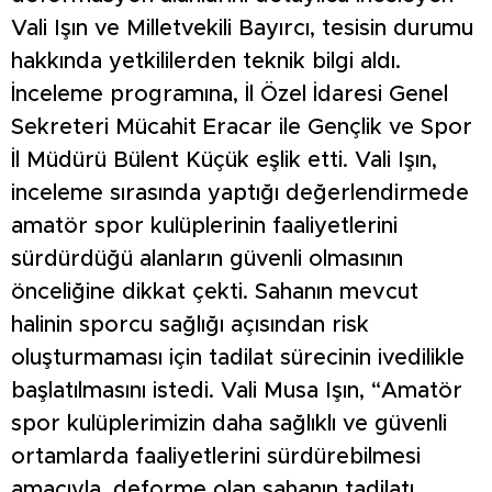
Vali Işın ve Milletvekili Bayırcı, tesisin durumu
hakkında yetkililerden teknik bilgi aldı.
İnceleme programına, İl Özel İdaresi Genel
Sekreteri Mücahit Eracar ile Gençlik ve Spor
İl Müdürü Bülent Küçük eşlik etti. Vali Işın,
inceleme sırasında yaptığı değerlendirmede
amatör spor kulüplerinin faaliyetlerini
sürdürdüğü alanların güvenli olmasının
önceliğine dikkat çekti. Sahanın mevcut
halinin sporcu sağlığı açısından risk
oluşturmaması için tadilat sürecinin ivedilikle
başlatılmasını istedi. Vali Musa Işın, “Amatör
spor kulüplerimizin daha sağlıklı ve güvenli
ortamlarda faaliyetlerini sürdürebilmesi
amacıyla, deforme olan sahanın tadilatı