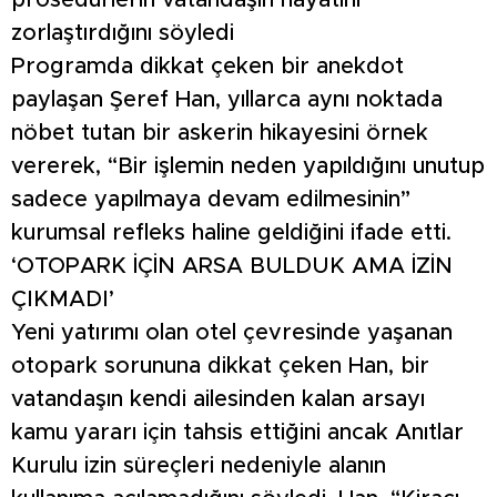
prosedürlerin vatandaşın hayatını
zorlaştırdığını söyledi
Programda dikkat çeken bir anekdot
paylaşan Şeref Han, yıllarca aynı noktada
nöbet tutan bir askerin hikayesini örnek
vererek, “Bir işlemin neden yapıldığını unutup
sadece yapılmaya devam edilmesinin”
kurumsal refleks haline geldiğini ifade etti.
‘OTOPARK İÇİN ARSA BULDUK AMA İZİN
ÇIKMADI’
Yeni yatırımı olan otel çevresinde yaşanan
otopark sorununa dikkat çeken Han, bir
vatandaşın kendi ailesinden kalan arsayı
kamu yararı için tahsis ettiğini ancak Anıtlar
Kurulu izin süreçleri nedeniyle alanın