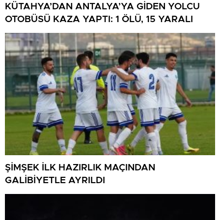
KÜTAHYA’DAN ANTALYA’YA GİDEN YOLCU
OTOBÜSÜ KAZA YAPTI: 1 ÖLÜ, 15 YARALI
ŞİMŞEK İLK HAZIRLIK MAÇINDAN
GALİBİYETLE AYRILDI