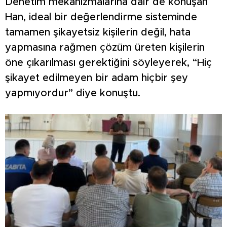
Denetim mekanizmalarına dair de konuşan
Han, ideal bir değerlendirme sisteminde
tamamen şikayetsiz kişilerin değil, hata
yapmasına rağmen çözüm üreten kişilerin
öne çıkarılması gerektiğini söyleyerek, “Hiç
şikayet edilmeyen bir adam hiçbir şey
yapmıyordur” diye konuştu.