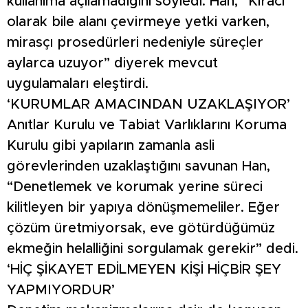
kullanıma açılamadığını söyledi. Han, “Kiracı
olarak bile alanı çevirmeye yetki varken,
mirasçı prosedürleri nedeniyle süreçler
aylarca uzuyor” diyerek mevcut
uygulamaları eleştirdi.
‘KURUMLAR AMACINDAN UZAKLAŞIYOR’
Anıtlar Kurulu ve Tabiat Varlıklarını Koruma
Kurulu gibi yapıların zamanla asli
görevlerinden uzaklaştığını savunan Han,
“Denetlemek ve korumak yerine süreci
kilitleyen bir yapıya dönüşmemeliler. Eğer
çözüm üretmiyorsak, eve götürdüğümüz
ekmeğin helalliğini sorgulamak gerekir” dedi.
‘HİÇ ŞİKAYET EDİLMEYEN KİŞİ HİÇBİR ŞEY
YAPMIYORDUR’