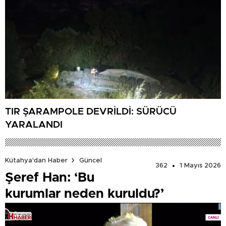
TIR ŞARAMPOLE DEVRİLDİ: SÜRÜCÜ
YARALANDI
Kütahya'dan Haber
Güncel
362
1 Mayıs 2026
Şeref Han: ‘Bu
kurumlar neden kuruldu?’