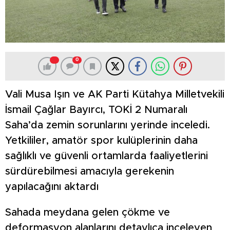
0
Vali Musa Işın ve AK Parti Kütahya Milletvekili
İsmail Çağlar Bayırcı, TOKİ 2 Numaralı
Saha’da zemin sorunlarını yerinde inceledi.
Yetkililer, amatör spor kulüplerinin daha
sağlıklı ve güvenli ortamlarda faaliyetlerini
sürdürebilmesi amacıyla gerekenin
yapılacağını aktardı
Sahada meydana gelen çökme ve
deformasyon alanlarını detaylıca inceleyen