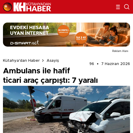
Reklam Alanı
Kütahya'dan Haber
Asayiş
96
7 Haziran 2026
Ambulans ile hafif
ticari araç çarpıştı: 7 yaralı