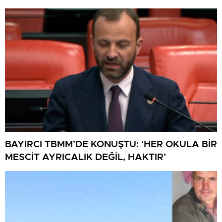
BAYIRCI TBMM’DE KONUŞTU: ‘HER OKULA BİR
MESCİT AYRICALIK DEĞİL, HAKTIR’