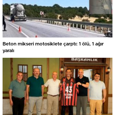
Beton mikseri motosiklete çarptı: 1 ölü, 1 ağır
yaralı