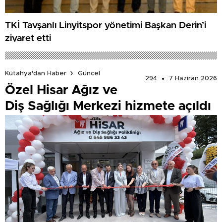
TKİ Tavşanlı Linyitspor yönetimi Başkan Derin’i
ziyaret etti
Kütahya'dan Haber
Güncel
294
7 Haziran 2026
Özel Hisar Ağız ve
Diş Sağlığı Merkezi hizmete açıldı