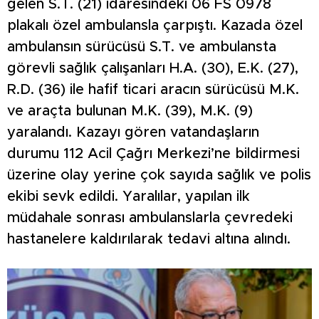
gelen S.T. (21) idaresindeki 06 FS 0978
plakalı özel ambulansla çarpıştı. Kazada özel
ambulansın sürücüsü S.T. ve ambulansta
görevli sağlık çalışanları H.A. (30), E.K. (27),
R.D. (36) ile hafif ticari aracın sürücüsü M.K.
ve araçta bulunan M.K. (39), M.K. (9)
yaralandı. Kazayı gören vatandaşların
durumu 112 Acil Çağrı Merkezi’ne bildirmesi
üzerine olay yerine çok sayıda sağlık ve polis
ekibi sevk edildi. Yaralılar, yapılan ilk
müdahale sonrası ambulanslarla çevredeki
hastanelere kaldırılarak tedavi altına alındı.