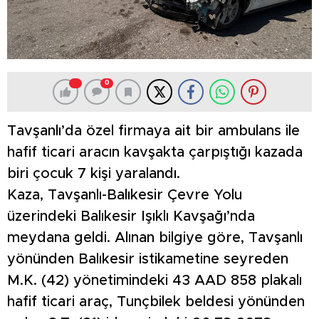
0
Tavşanlı’da özel firmaya ait bir ambulans ile
hafif ticari aracın kavşakta çarpıştığı kazada
biri çocuk 7 kişi yaralandı.
Kaza, Tavşanlı-Balıkesir Çevre Yolu
üzerindeki Balıkesir Işıklı Kavşağı’nda
meydana geldi. Alınan bilgiye göre, Tavşanlı
yönünden Balıkesir istikametine seyreden
M.K. (42) yönetimindeki 43 AAD 858 plakalı
hafif ticari araç, Tunçbilek beldesi yönünden