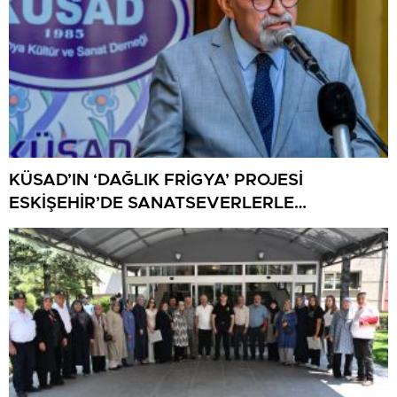
KÜSAD’IN ‘DAĞLIK FRİGYA’ PROJESİ
ESKİŞEHİR’DE SANATSEVERLERLE
BULUŞUYOR