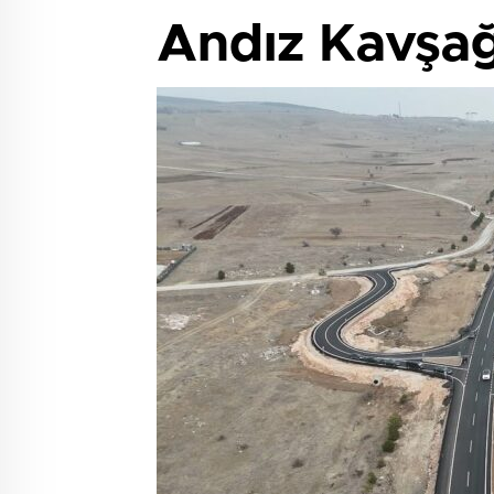
Andız Kavşağı