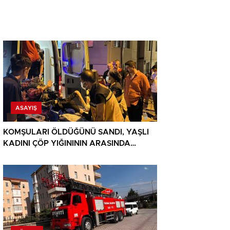
ASAYIŞ
KOMŞULARI ÖLDÜĞÜNÜ SANDI, YAŞLI
KADINI ÇÖP YIĞINININ ARASINDA
BULUNDU