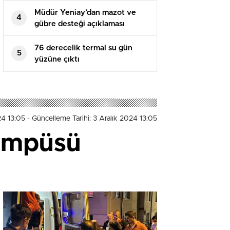
Müdür Yeniay’dan mazot ve
4
gübre desteği açıklaması
76 derecelik termal su gün
5
yüzüne çıktı
24 13:05
- Güncelleme Tarihi: 3 Aralık 2024 13:05
kampüsü