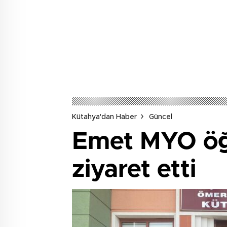
Kütahya'dan Haber
Güncel
Emet MYO öğ
ziyaret etti