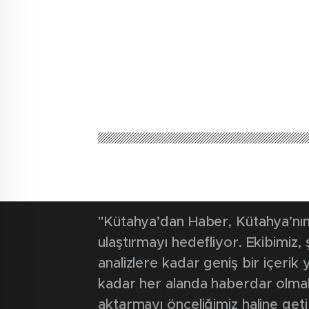
"Kütahya’dan Haber, Kütahya’nın 
ulaştırmayı hedefliyor. Ekibimiz
analizlere kadar geniş bir içeri
kadar her alanda haberdar olmak iç
aktarmayı önceliğimiz haline geti