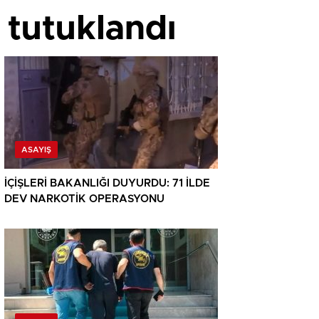
 tutuklandı
ASAYIŞ
İÇİŞLERİ BAKANLIĞI DUYURDU: 71 İLDE
DEV NARKOTİK OPERASYONU