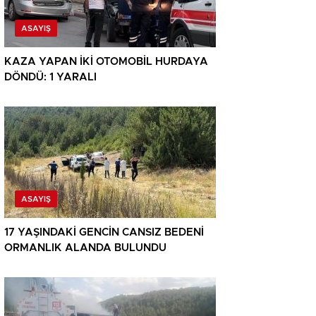
ASAYIŞ
KAZA YAPAN İKİ OTOMOBİL HURDAYA
DÖNDÜ: 1 YARALI
ASAYIŞ
17 YAŞINDAKİ GENCİN CANSIZ BEDENİ
ORMANLIK ALANDA BULUNDU