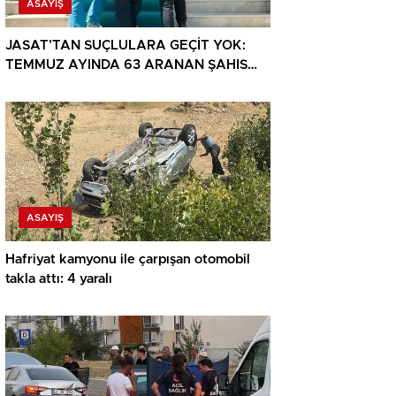
ASAYIŞ
JASAT’TAN SUÇLULARA GEÇİT YOK:
TEMMUZ AYINDA 63 ARANAN ŞAHIS
YAKALANDI
ASAYIŞ
Hafriyat kamyonu ile çarpışan otomobil
takla attı: 4 yaralı