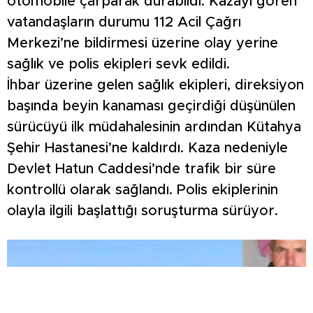
otomobile çarparak durabildi. Kazayı gören
vatandaşların durumu 112 Acil Çağrı
Merkezi’ne bildirmesi üzerine olay yerine
sağlık ve polis ekipleri sevk edildi.
İhbar üzerine gelen sağlık ekipleri, direksiyon
başında beyin kanaması geçirdiği düşünülen
sürücüyü ilk müdahalesinin ardından Kütahya
Şehir Hastanesi’ne kaldırdı. Kaza nedeniyle
Devlet Hatun Caddesi’nde trafik bir süre
kontrollü olarak sağlandı. Polis ekiplerinin
olayla ilgili başlattığı soruşturma sürüyor.