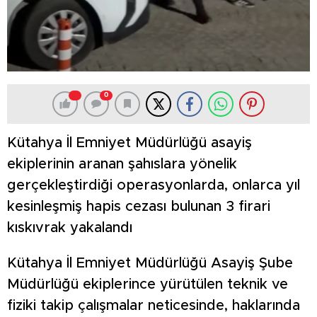
0
Kütahya İl Emniyet Müdürlüğü asayiş
ekiplerinin aranan şahıslara yönelik
gerçekleştirdiği operasyonlarda, onlarca yıl
kesinleşmiş hapis cezası bulunan 3 firari
kıskıvrak yakalandı
Kütahya İl Emniyet Müdürlüğü Asayiş Şube
Müdürlüğü ekiplerince yürütülen teknik ve
fiziki takip çalışmalar neticesinde, haklarında