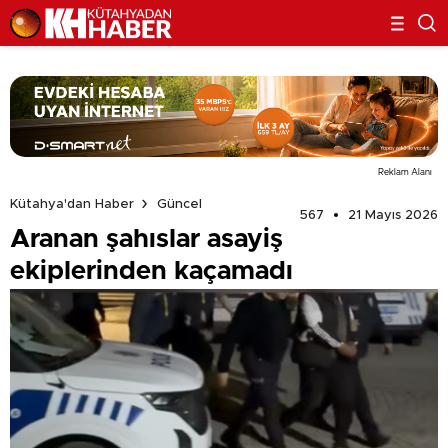
Reklam Alanı
Kütahya'dan Haber
Güncel
567
21 Mayıs 2026
Aranan şahıslar asayiş
ekiplerinden kaçamadı