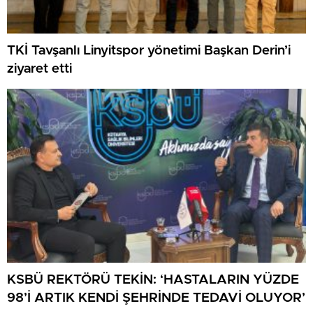
TKİ Tavşanlı Linyitspor yönetimi Başkan Derin’i
ziyaret etti
KSBÜ REKTÖRÜ TEKİN: ‘HASTALARIN YÜZDE
98’İ ARTIK KENDİ ŞEHRİNDE TEDAVİ OLUYOR’