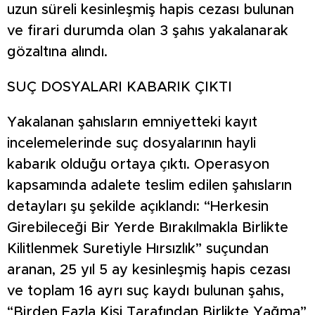
uzun süreli kesinleşmiş hapis cezası bulunan
ve firari durumda olan 3 şahıs yakalanarak
gözaltına alındı.
SUÇ DOSYALARI KABARIK ÇIKTI
Yakalanan şahısların emniyetteki kayıt
incelemelerinde suç dosyalarının hayli
kabarık olduğu ortaya çıktı. Operasyon
kapsamında adalete teslim edilen şahısların
detayları şu şekilde açıklandı: “Herkesin
Girebileceği Bir Yerde Bırakılmakla Birlikte
Kilitlenmek Suretiyle Hırsızlık” suçundan
aranan, 25 yıl 5 ay kesinleşmiş hapis cezası
ve toplam 16 ayrı suç kaydı bulunan şahıs,
“Birden Fazla Kişi Tarafından Birlikte Yağma”