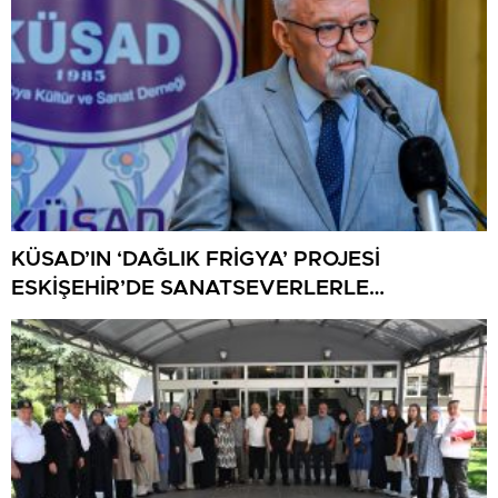
KÜSAD’IN ‘DAĞLIK FRİGYA’ PROJESİ
ESKİŞEHİR’DE SANATSEVERLERLE
BULUŞUYOR