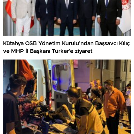
Kütahya OSB Yönetim Kurulu’ndan Başsavcı Kılıç
ve MHP İl Başkanı Türker’e ziyaret