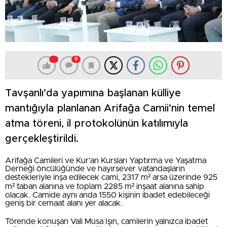
0
Tavşanlı’da yapımına başlanan külliye
mantığıyla planlanan Arifağa Camii’nin temel
atma töreni, il protokolünün katılımıyla
gerçekleştirildi.
Arifağa Camileri ve Kur’an Kursları Yaptırma ve Yaşatma
Derneği öncülüğünde ve hayırsever vatandaşların
destekleriyle inşa edilecek cami, 2317 m² arsa üzerinde 925
m² taban alanına ve toplam 2285 m² inşaat alanına sahip
olacak. Camide aynı anda 1550 kişinin ibadet edebileceği
geniş bir cemaat alanı yer alacak.
Törende konuşan Vali Musa Işın, camilerin yalnızca ibadet