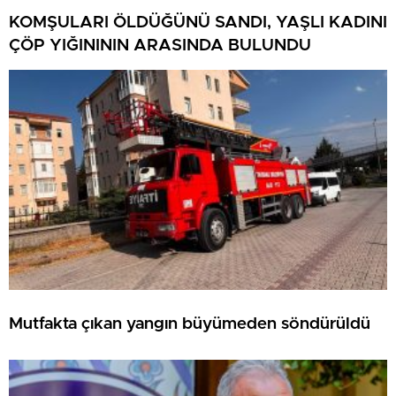
KOMŞULARI ÖLDÜĞÜNÜ SANDI, YAŞLI KADINI
ÇÖP YIĞINININ ARASINDA BULUNDU
Mutfakta çıkan yangın büyümeden söndürüldü