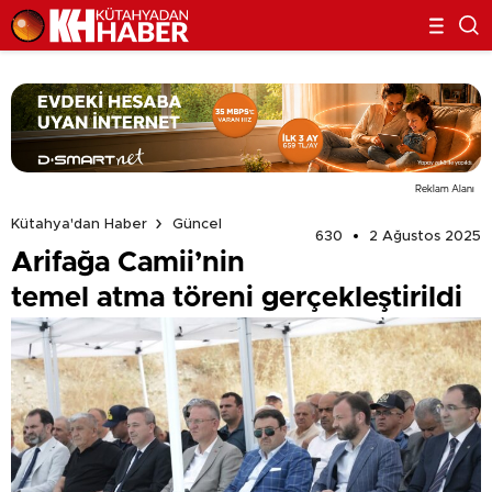
Reklam Alanı
Kütahya'dan Haber
Güncel
630
2 Ağustos 2025
Arifağa Camii’nin
temel atma töreni gerçekleştirildi