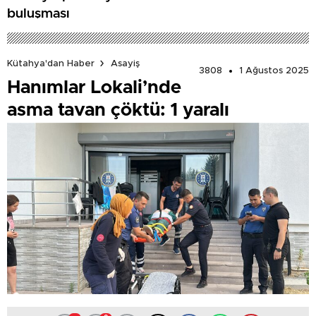
buluşması
Kütahya'dan Haber
Asayiş
3808
1 Ağustos 2025
Hanımlar Lokali’nde
asma tavan çöktü: 1 yaralı