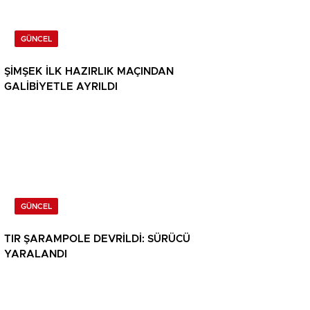
GÜNCEL
ŞİMŞEK İLK HAZIRLIK MAÇINDAN
GALİBİYETLE AYRILDI
GÜNCEL
TIR ŞARAMPOLE DEVRİLDİ: SÜRÜCÜ
YARALANDI