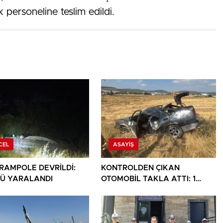
k personeline teslim edildi.
CEL
ASAYIŞ
ARAMPOLE DEVRİLDİ:
KONTROLDEN ÇIKAN
Ü YARALANDI
OTOMOBİL TAKLA ATTI: 1
YARALI