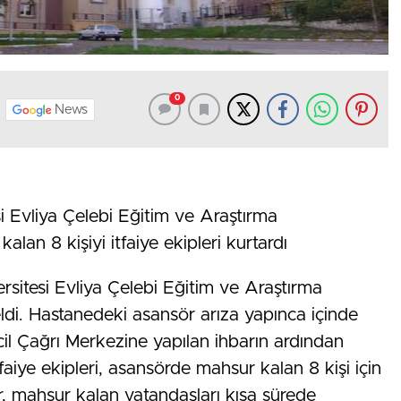
0
News
si Evliya Çelebi Eğitim ve Araştırma
an 8 kişiyi itfaiye ekipleri kurtardı
ersitesi Evliya Çelebi Eğitim ve Araştırma
di. Hastanedeki asansör arıza yapınca içinde
cil Çağrı Merkezine yapılan ihbarın ardından
itfaiye ekipleri, asansörde mahsur kalan 8 kişi için
er, mahsur kalan vatandaşları kısa sürede