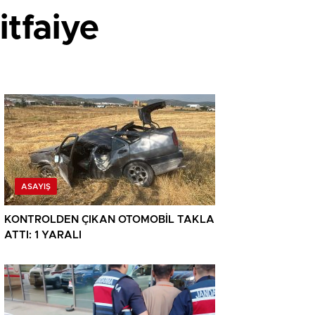
itfaiye
ASAYIŞ
KONTROLDEN ÇIKAN OTOMOBİL TAKLA
ATTI: 1 YARALI