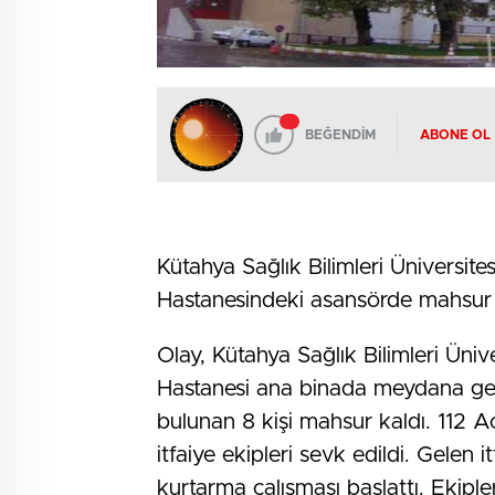
BEĞENDİM
ABONE OL
Kütahya Sağlık Bilimleri Üniversite
Hastanesindeki asansörde mahsur kal
Olay, Kütahya Sağlık Bilimleri Üniv
Hastanesi ana binada meydana gel
bulunan 8 kişi mahsur kaldı. 112 A
itfaiye ekipleri sevk edildi. Gelen 
kurtarma çalışması başlattı. Ekipl