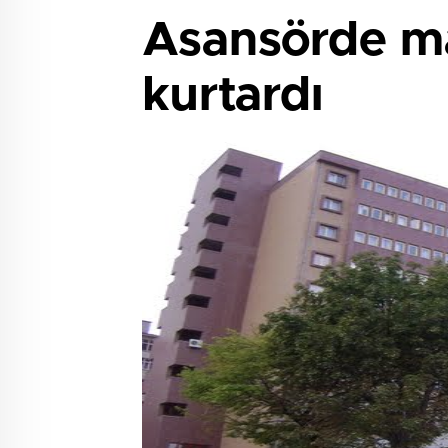
Asansörde mah
kurtardı