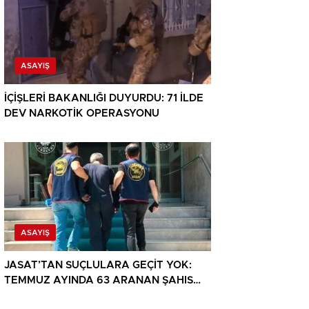
ASAYIŞ
İÇİŞLERİ BAKANLIĞI DUYURDU: 71 İLDE
DEV NARKOTİK OPERASYONU
ASAYIŞ
JASAT’TAN SUÇLULARA GEÇİT YOK:
TEMMUZ AYINDA 63 ARANAN ŞAHIS
YAKALANDI