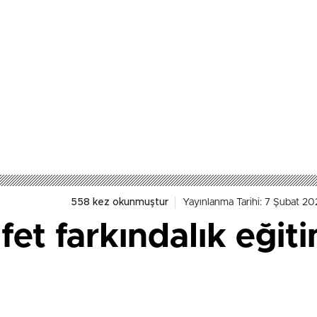
558 kez okunmuştur
Yayınlanma Tarihi: 7 Şubat 20
fet farkındalık eğiti