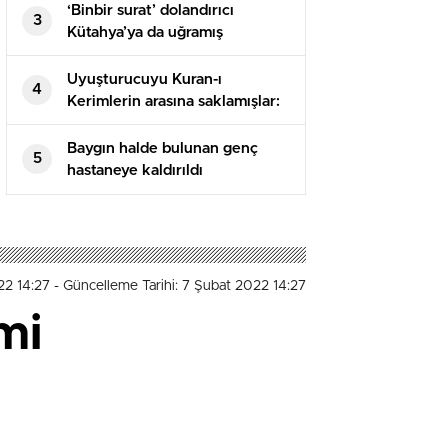
‘Binbir surat’ dolandırıcı
3
Kütahya’ya da uğramış
Uyuşturucuyu Kuran-ı
4
Kerimlerin arasına saklamışlar:
5 tutuklama
Baygın halde bulunan genç
5
hastaneye kaldırıldı
22 14:27
- Güncelleme Tarihi: 7 Şubat 2022 14:27
mi