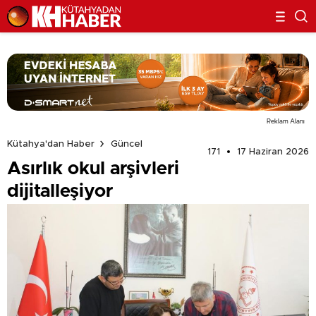
Reklam Alanı
Kütahya'dan Haber
Güncel
171
17 Haziran 2026
Asırlık okul arşivleri
dijitalleşiyor