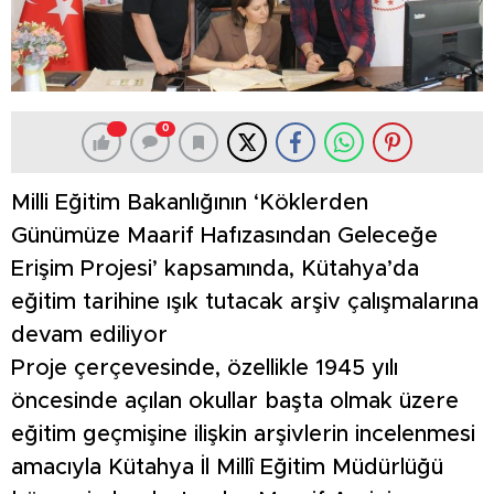
0
Milli Eğitim Bakanlığının ‘Köklerden
Günümüze Maarif Hafızasından Geleceğe
Erişim Projesi’ kapsamında, Kütahya’da
eğitim tarihine ışık tutacak arşiv çalışmalarına
devam ediliyor
Proje çerçevesinde, özellikle 1945 yılı
öncesinde açılan okullar başta olmak üzere
eğitim geçmişine ilişkin arşivlerin incelenmesi
amacıyla Kütahya İl Millî Eğitim Müdürlüğü