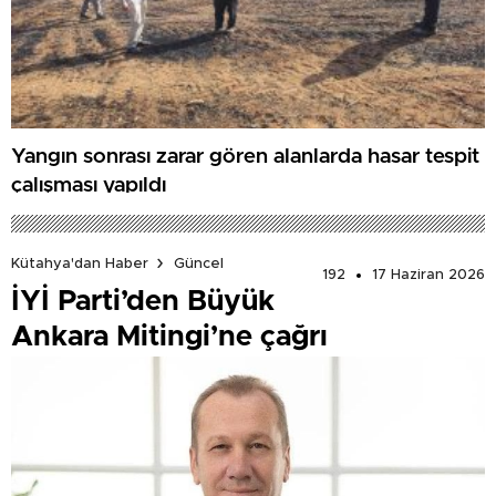
Yangın sonrası zarar gören alanlarda hasar tespit
çalışması yapıldı
Kütahya'dan Haber
Güncel
192
17 Haziran 2026
İYİ Parti’den Büyük
Ankara Mitingi’ne çağrı