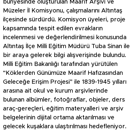
bünyesinde oluşturulan Maarif Arşivi ve
Müzeler İl Komisyonu, çalışmalarını Altıntaş
ilçesinde sürdürdü. Komisyon üyeleri, proje
kapsamında tespit edilen evrakların
incelenmesi ve değerlendirilmesi konusunda
Altıntaş İlçe Milli Eğitim Müdürü Tuba Sinan ile
bir araya gelerek bilgi alışverişinde bulundu.
Milli Eğitim Bakanlığı tarafından yürütülen
“Köklerden Günümüze Maarif Hafızasından
Geleceğe Erişim Projesi” ile 1839-1945 yılları
arasına ait okul ve kurum arşivlerinde
bulunan albümler, fotoğraflar, objeler, ders
araç-gereçleri, eğitim materyalleri ve arşiv
belgelerinin dijital ortama aktarılması ve
gelecek kuşaklara ulaştırılması hedefleniyor.