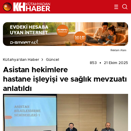
Reklam Alanı
Kütahya'dan Haber
Güncel
853
21 Ekim 2025
Asistan hekimlere
hastane işleyişi ve sağlık mevzuatı
anlatıldı