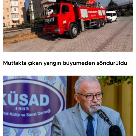
Mutfakta çıkan yangın büyümeden söndürüldü