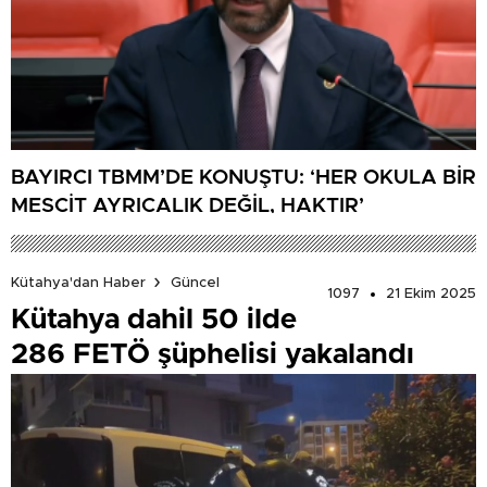
BAYIRCI TBMM’DE KONUŞTU: ‘HER OKULA BİR
MESCİT AYRICALIK DEĞİL, HAKTIR’
Kütahya'dan Haber
Güncel
1097
21 Ekim 2025
Kütahya dahil 50 ilde
286 FETÖ şüphelisi yakalandı