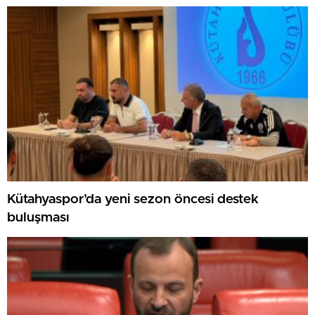
GAZİLERİ AĞIRLADI
Kütahyaspor’da yeni sezon öncesi destek
buluşması