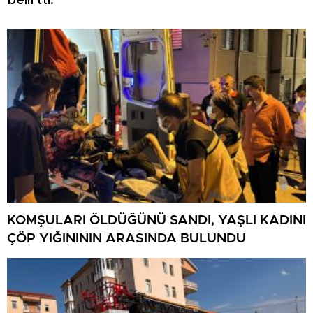
belirtti.
KOMŞULARI ÖLDÜĞÜNÜ SANDI, YAŞLI KADINI
ÇÖP YIĞINININ ARASINDA BULUNDU