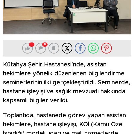
0
Kütahya Şehir Hastanesi’nde, asistan
hekimlere yönelik düzenlenen bilgilendirme
seminerlerinin ilki gerçekleştirildi. Seminerde,
hastane işleyişi ve sağlık mevzuatı hakkında
kapsamlı bilgiler verildi.
Toplantıda, hastanede görev yapan asistan
hekimlere, hastane işleyişi, KÖİ (Kamu Özel
İşbirliği) modeli, idari ve mali hizmetlerde