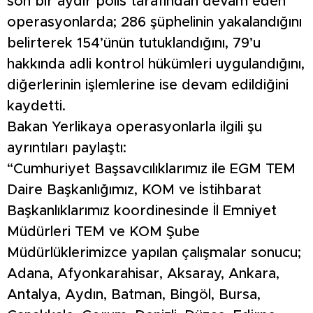
son bir aydır polis tarafından devam eden
operasyonlarda; 286 şüphelinin yakalandığını
belirterek 154’ünün tutuklandığını, 79’u
hakkında adli kontrol hükümleri uygulandığını,
diğerlerinin işlemlerine ise devam edildiğini
kaydetti.
Bakan Yerlikaya operasyonlarla ilgili şu
ayrıntıları paylaştı:
“Cumhuriyet Başsavcılıklarımız ile EGM TEM
Daire Başkanlığımız, KOM ve İstihbarat
Başkanlıklarımız koordinesinde İl Emniyet
Müdürleri TEM ve KOM Şube
Müdürlüklerimizce yapılan çalışmalar sonucu;
Adana, Afyonkarahisar, Aksaray, Ankara,
Antalya, Aydın, Batman, Bingöl, Bursa,