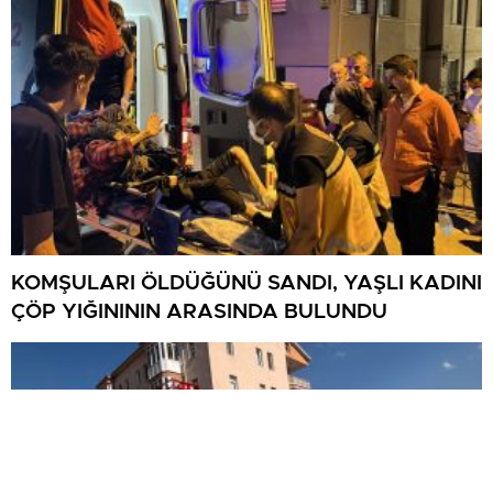
KOMŞULARI ÖLDÜĞÜNÜ SANDI, YAŞLI KADINI
ÇÖP YIĞINININ ARASINDA BULUNDU