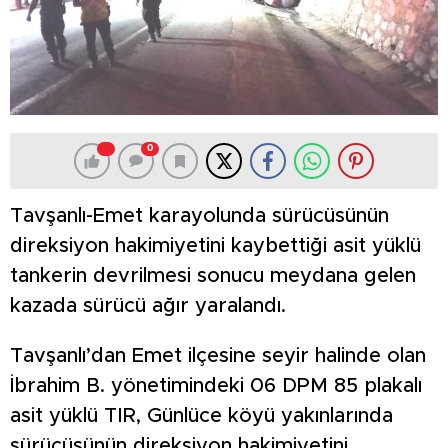
0
Tavşanlı-Emet karayolunda sürücüsünün
direksiyon hakimiyetini kaybettiği asit yüklü
tankerin devrilmesi sonucu meydana gelen
kazada sürücü ağır yaralandı.
Tavşanlı’dan Emet ilçesine seyir halinde olan
İbrahim B. yönetimindeki 06 DPM 85 plakalı
asit yüklü TIR, Günlüce köyü yakınlarında
sürücüsünün direksiyon hakimiyetini