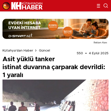
Reklam Alanı
Kütahya'dan Haber
Güncel
550
4 Eylül 2025
Asit yüklü tanker
istinat duvarına çarparak devrildi:
1 yaralı