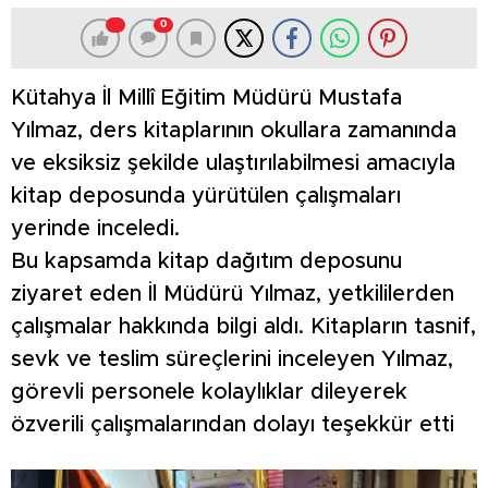
0
Kütahya İl Millî Eğitim Müdürü Mustafa
Yılmaz, ders kitaplarının okullara zamanında
ve eksiksiz şekilde ulaştırılabilmesi amacıyla
kitap deposunda yürütülen çalışmaları
yerinde inceledi.
Bu kapsamda kitap dağıtım deposunu
ziyaret eden İl Müdürü Yılmaz, yetkililerden
çalışmalar hakkında bilgi aldı. Kitapların tasnif,
sevk ve teslim süreçlerini inceleyen Yılmaz,
görevli personele kolaylıklar dileyerek
özverili çalışmalarından dolayı teşekkür etti