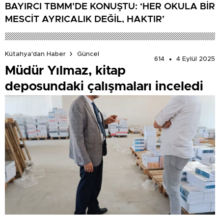
BAYIRCI TBMM’DE KONUŞTU: ‘HER OKULA BİR
MESCİT AYRICALIK DEĞİL, HAKTIR’
Kütahya'dan Haber
Güncel
614
4 Eylül 2025
Müdür Yılmaz, kitap
deposundaki çalışmaları inceledi