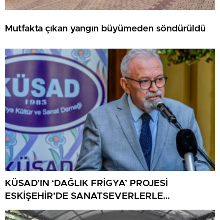
Mutfakta çıkan yangın büyümeden söndürüldü
KÜSAD’IN ‘DAĞLIK FRİGYA’ PROJESİ
ESKİŞEHİR’DE SANATSEVERLERLE
BULUŞUYOR