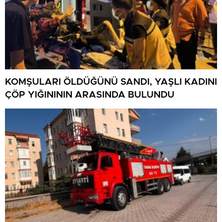
KOMŞULARI ÖLDÜĞÜNÜ SANDI, YAŞLI KADINI
ÇÖP YIĞINININ ARASINDA BULUNDU