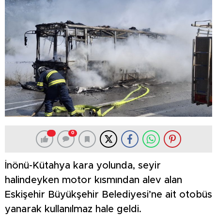
0
İnönü-Kütahya kara yolunda, seyir
halindeyken motor kısmından alev alan
Eskişehir Büyükşehir Belediyesi’ne ait otobüs
yanarak kullanılmaz hale geldi.