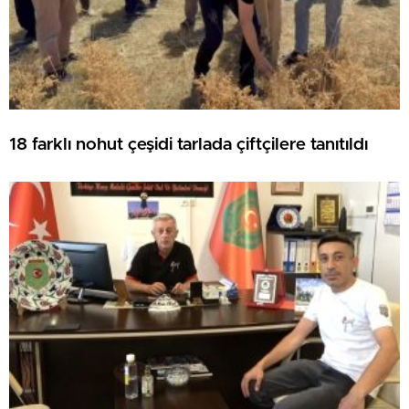
18 farklı nohut çeşidi tarlada çiftçilere tanıtıldı