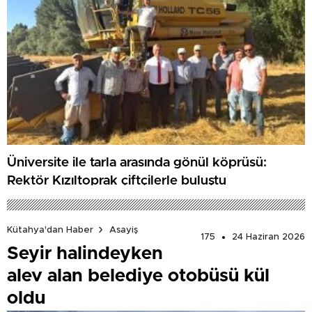
Üniversite ile tarla arasında gönül köprüsü:
Rektör Kızıltoprak çiftçilerle buluştu
Kütahya'dan Haber
Asayiş
175
24 Haziran 2026
Seyir halindeyken
alev alan belediye otobüsü kül
oldu