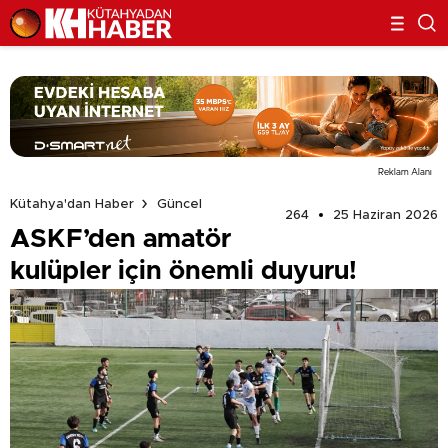
Reklam Alanı
Kütahya'dan Haber
Güncel
264
25 Haziran 2026
ASKF’den amatör
kulüpler için önemli duyuru!