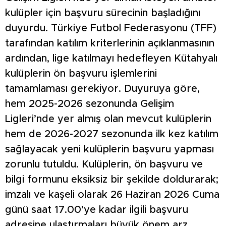
kulüpler için başvuru sürecinin başladığını
duyurdu. Türkiye Futbol Federasyonu (TFF)
tarafından katılım kriterlerinin açıklanmasının
ardından, lige katılmayı hedefleyen Kütahyalı
kulüplerin ön başvuru işlemlerini
tamamlaması gerekiyor. Duyuruya göre,
hem 2025-2026 sezonunda Gelişim
Ligleri’nde yer almış olan mevcut kulüplerin
hem de 2026-2027 sezonunda ilk kez katılım
sağlayacak yeni kulüplerin başvuru yapması
zorunlu tutuldu. Kulüplerin, ön başvuru ve
bilgi formunu eksiksiz bir şekilde doldurarak;
imzalı ve kaşeli olarak 26 Haziran 2026 Cuma
günü saat 17.00’ye kadar ilgili başvuru
adresine ulaştırmaları büyük önem arz