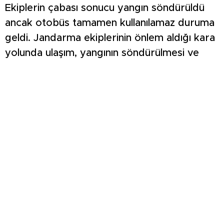
Ekiplerin çabası sonucu yangın söndürüldü
ancak otobüs tamamen kullanılamaz duruma
geldi. Jandarma ekiplerinin önlem aldığı kara
yolunda ulaşım, yangının söndürülmesi ve
çalışmaların tamamlanmasının ardından
yeniden trafiğe açıldı.