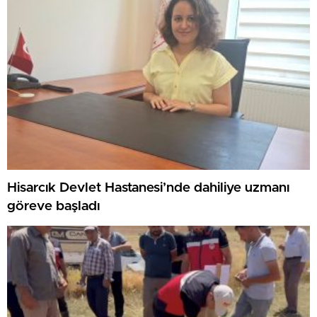
Hisarcık Devlet Hastanesi’nde dahiliye uzmanı
göreve başladı