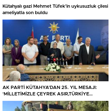
Kütahyalı gazi Mehmet Tüfek’in uykusuzluk çilesi
ameliyatla son buldu
AK PARTİ KÜTAHYA’DAN 25. YIL MESAJI:
‘MİLLETİMİZLE ÇEYREK ASIR,TÜRKİYE
GELECEĞE HAZIR’