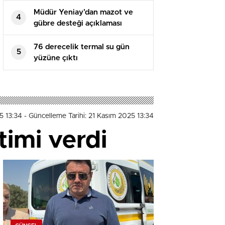
Müdür Yeniay’dan mazot ve
4
gübre desteği açıklaması
76 derecelik termal su gün
5
yüzüne çıktı
5 13:34
- Güncelleme Tarihi: 21 Kasım 2025 13:34
timi verdi