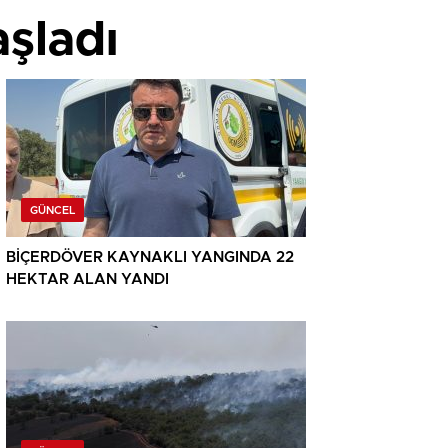
aşladı
GÜNCEL
BİÇERDÖVER KAYNAKLI YANGINDA 22
HEKTAR ALAN YANDI