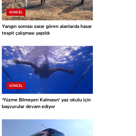
GÜNCEL
Yangın sonrası zarar gören alanlarda hasar
tespit çalışması yapıldı
GÜNCEL
‘Yüzme Bilmeyen Kalmasın’ yaz okulu için
başvurular devam ediyor