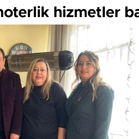
oterlik hizmetler b