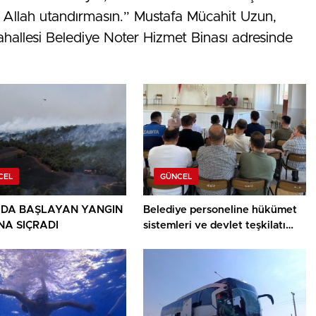
 Allah utandırmasın.” Mustafa Mücahit Uzun,
ahallesi Belediye Noter Hizmet Binası adresinde
CEL
GÜNCEL
DA BAŞLAYAN YANGIN
Belediye personeline hükümet
A SIÇRADI
sistemleri ve devlet teşkilatı
anlatıldı