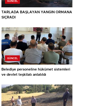
GÜNCEL
TARLADA BAŞLAYAN YANGIN ORMANA
SIÇRADI
GÜNCEL
Belediye personeline hükümet sistemleri
ve devlet teşkilatı anlatıldı