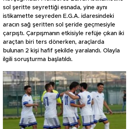
sol şeritte seyrettiği esnada, yine aynı
istikamette seyreden E.G.A. idaresindeki
aracın sağ şeritten sol şeride geçmesiyle
çarpıştı. Çarpışmanın etkisiyle refüje çıkan iki
araçtan biri ters dönerken, araçlarda
bulunan 2 kişi hafif şekilde yaralandı. Olayla
ilgili soruşturma başlatıldı.