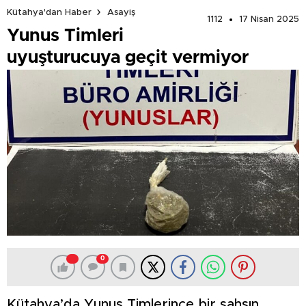
Kütahya'dan Haber
Asayiş
1112
17 Nisan 2025
Yunus Timleri
uyuşturucuya geçit vermiyor
0
Kütahya’da Yunus Timlerince bir şahsın