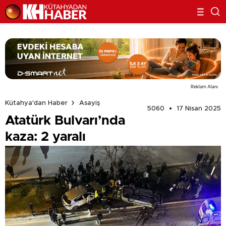
Reklam Alanı
Kütahya'dan Haber
Asayiş
5060
17 Nisan 2025
Atatürk Bulvarı’nda
kaza: 2 yaralı