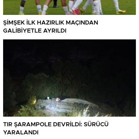
ŞİMŞEK İLK HAZIRLIK MAÇINDAN
GALİBİYETLE AYRILDI
TIR ŞARAMPOLE DEVRİLDİ: SÜRÜCÜ
YARALANDI