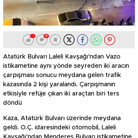
0
Atatürk Bulvarı Laleli Kavşağı’ndan Vazo
istikametine aynı yönde seyreden iki aracın
çarpışması sonucu meydana gelen trafik
kazasında 2 kişi yaralandı. Çarpışmanın
etkisiyle refüje çıkan iki araçtan biri ters
döndü
Kaza, Atatürk Bulvarı üzerinde meydana
geldi. O.Ç. idaresindeki otomobil, Laleli
Kavşağı’ndan Menderes Bulvarı istikametine