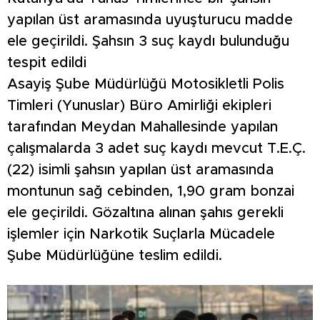
yapılan üst aramasında uyuşturucu madde
ele geçirildi. Şahsın 3 suç kaydı bulunduğu
tespit edildi
Asayiş Şube Müdürlüğü Motosikletli Polis
Timleri (Yunuslar) Büro Amirliği ekipleri
tarafından Meydan Mahallesinde yapılan
çalışmalarda 3 adet suç kaydı mevcut T.E.Ç.
(22) isimli şahsın yapılan üst aramasında
montunun sağ cebinden, 1,90 gram bonzai
ele geçirildi. Gözaltına alınan şahıs gerekli
işlemler için Narkotik Suçlarla Mücadele
Şube Müdürlüğüne teslim edildi.