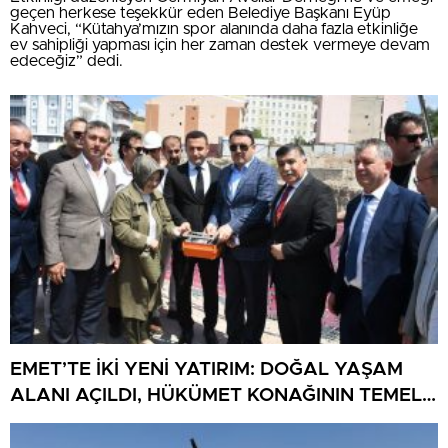
geçen herkese teşekkür eden Belediye Başkanı Eyüp
Kahveci, “Kütahya’mızın spor alanında daha fazla etkinliğe
ev sahipliği yapması için her zaman destek vermeye devam
edeceğiz” dedi.
EMET’TE İKİ YENİ YATIRIM: DOĞAL YAŞAM
ALANI AÇILDI, HÜKÜMET KONAĞININ TEMELİ
ATILDI