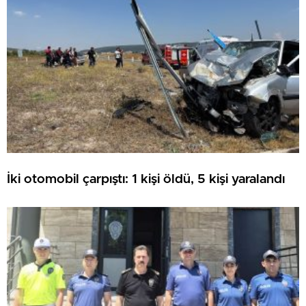
İki otomobil çarpıştı: 1 kişi öldü, 5 kişi yaralandı