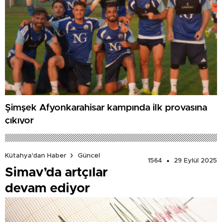
Şimşek Afyonkarahisar kampında ilk provasına
çıkıyor
Kütahya'dan Haber
Güncel
1564
29 Eylül 2025
Simav’da artçılar
devam ediyor