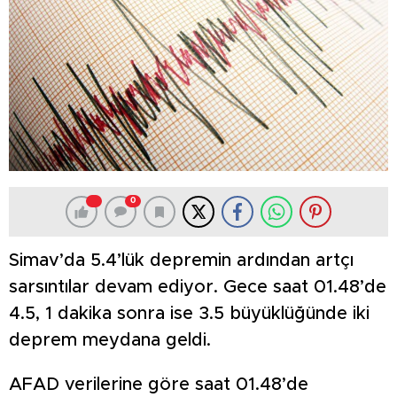
0
Simav’da 5.4’lük depremin ardından artçı
sarsıntılar devam ediyor. Gece saat 01.48’de
4.5, 1 dakika sonra ise 3.5 büyüklüğünde iki
deprem meydana geldi.
AFAD verilerine göre saat 01.48’de