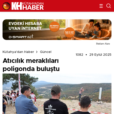
Reklam Alanı
Kütahya'dan Haber
Güncel
1082
29 Eylül 2025
Atıcılık meraklıları
poligonda buluştu