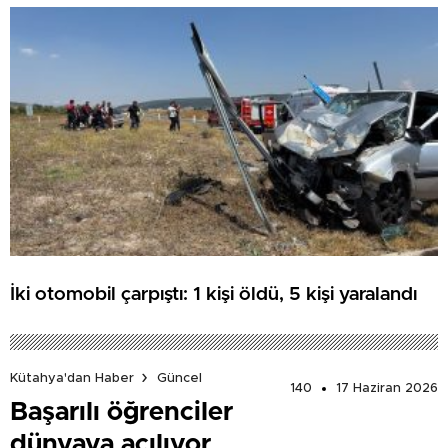
ATILDI
İki otomobil çarpıştı: 1 kişi öldü, 5 kişi yaralandı
Kütahya'dan Haber
Güncel
140
17 Haziran 2026
Başarılı öğrenciler
dünyaya açılıyor