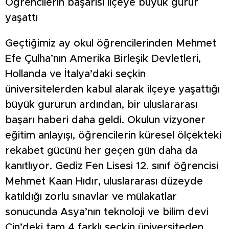
Öğrencilerin başarısı ilçeye büyük gurur
yaşattı
Geçtiğimiz ay okul öğrencilerinden Mehmet
Efe Çulha’nın Amerika Birleşik Devletleri,
Hollanda ve İtalya’daki seçkin
üniversitelerden kabul alarak ilçeye yaşattığı
büyük gururun ardından, bir uluslararası
başarı haberi daha geldi. Okulun vizyoner
eğitim anlayışı, öğrencilerin küresel ölçekteki
rekabet gücünü her geçen gün daha da
kanıtlıyor. Gediz Fen Lisesi 12. sınıf öğrencisi
Mehmet Kaan Hıdır, uluslararası düzeyde
katıldığı zorlu sınavlar ve mülakatlar
sonucunda Asya’nın teknoloji ve bilim devi
Çin’deki tam 4 farklı seçkin üniversiteden