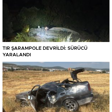
TIR ŞARAMPOLE DEVRİLDİ: SÜRÜCÜ
YARALANDI