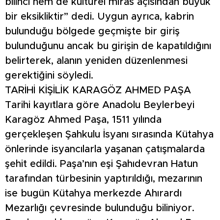
bilinci hem de kültürel miras açısından büyük
bir eksikliktir” dedi. Uygun ayrıca, kabrin
bulunduğu bölgede geçmişte bir giriş
bulunduğunu ancak bu girişin de kapatıldığını
belirterek, alanın yeniden düzenlenmesi
gerektiğini söyledi.
TARİHİ KİŞİLİK KARAGÖZ AHMED PAŞA
Tarihi kayıtlara göre Anadolu Beylerbeyi
Karagöz Ahmed Paşa, 1511 yılında
gerçekleşen Şahkulu İsyanı sırasında Kütahya
önlerinde isyancılarla yaşanan çatışmalarda
şehit edildi. Paşa’nın eşi Şahıdevran Hatun
tarafından türbesinin yaptırıldığı, mezarının
ise bugün Kütahya merkezde Ahırardı
Mezarlığı çevresinde bulunduğu biliniyor.