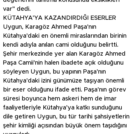
değerlerini tanıtma konusunda eksiklikleri
var” dedi.
KÜTAHYA’YA KAZANDIRDIĞI ESERLER
Uygun, Karagöz Ahmed Paşa’nın
Kütahya’daki en önemli miraslarından birinin
kendi adıyla anılan cami olduğunu belirtti.
Şehir merkezinde yer alan Karagöz Ahmed
Paşa Camii’nin halen ibadete açık olduğunu
söyleyen Uygun, bu yapının Paşa’nın
Kütahya’daki izini günümüze taşıyan önemli
bir eser olduğunu ifade etti. Paşa’nın görev
süresi boyunca hem askeri hem de imar
faaliyetleriyle Kütahya’ya katkı sunduğunu
dile getiren Uygun, bu tür tarihi şahsiyetlerin
şehir kimliği açısından büyük önem taşıdığını