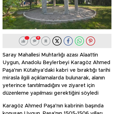
0
Saray Mahallesi Muhtarlığı azası Alaattin
Uygun, Anadolu Beylerbeyi Karagöz Ahmed
Paşa’nın Kütahya’daki kabri ve bıraktığı tarihi
mirasla ilgili açıklamalarda bulunarak, alanın
yeterince tanıtılmadığını ve ziyaret için
düzenleme yapılması gerektiğini söyledi
Karagöz Ahmed Paşa’nın kabrinin başında
konuşan Uygun, Paşa’nın 1505-1506 yılları