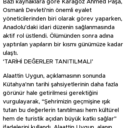
Bazı kaynaklara göre Karagöz Ahmed Paşa,
Osmanlı Devleti’nin önemli eyalet
yöneticilerinden biri olarak görev yaparken,
Anadolu’daki idari düzenin sağlanmasında
aktif rol üstlendi. Ölümünden sonra adına
yaptırılan yapıların bir kısmı günümüze kadar
ulaştı.
‘TARİHİ DEĞERLER TANITILMALI’
Alaattin Uygun, açıklamasının sonunda
Kütahya’nın tarihi şahsiyetlerinin daha fazla
görünür hale getirilmesi gerektiğini
vurgulayarak, “Şehrimizin geçmişine ışık
tutan bu değerlerin tanıtılması hem kültürel
hem de turistik açıdan büyük katkı sağlar”
ifadelerini kullandı. Alaattin Uygun, alanın