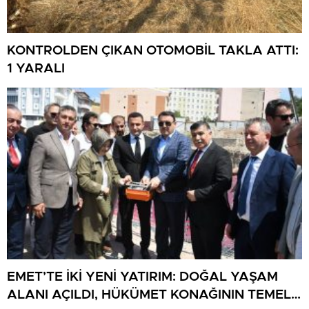
KONTROLDEN ÇIKAN OTOMOBİL TAKLA ATTI:
1 YARALI
EMET’TE İKİ YENİ YATIRIM: DOĞAL YAŞAM
ALANI AÇILDI, HÜKÜMET KONAĞININ TEMELİ