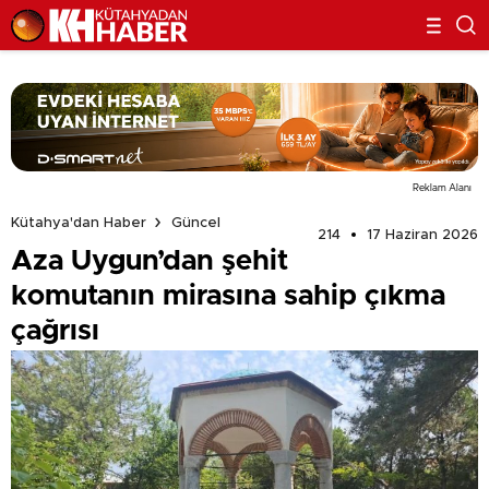
Reklam Alanı
Kütahya'dan Haber
Güncel
214
17 Haziran 2026
Aza Uygun’dan şehit
komutanın mirasına sahip çıkma
çağrısı