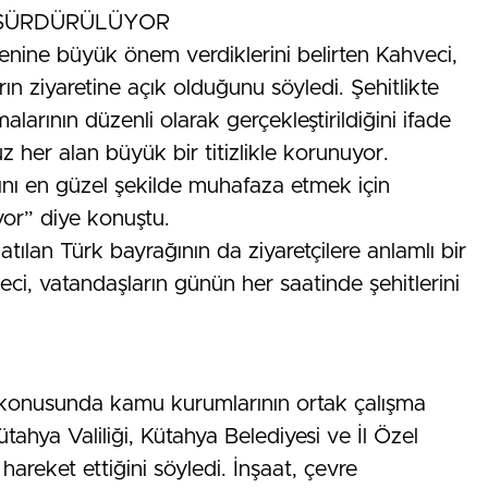
E SÜRDÜRÜLÜYOR
enine büyük önem verdiklerini belirten Kahveci,
rın ziyaretine açık olduğunu söyledi. Şehitlikte
larının düzenli olarak gerçekleştirildiğini ifade
her alan büyük bir titizlikle korunuyor.
rını en güzel şekilde muhafaza etmek için
yor” diye konuştu.
atılan Türk bayrağının da ziyaretçilere anlamlı bir
i, vatandaşların günün her saatinde şehitlerini
 konusunda kamu kurumlarının ortak çalışma
hya Valiliği, Kütahya Belediyesi ve İl Özel
hareket ettiğini söyledi. İnşaat, çevre