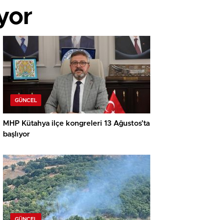
yor
GÜNCEL
MHP Kütahya ilçe kongreleri 13 Ağustos’ta
başlıyor
GÜNCEL