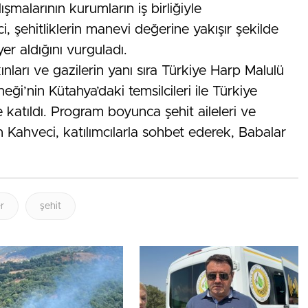
şmalarının kurumların iş birliğiyle
 şehitliklerin manevi değerine yakışır şekilde
er aldığını vurguladı.
ınları ve gazilerin yanı sıra Türkiye Harp Malulü
eği’nin Kütahya’daki temsilcileri ile Türkiye
 katıldı. Program boyunca şehit aileleri ve
n Kahveci, katılımcılarla sohbet ederek, Babalar
r
şehit