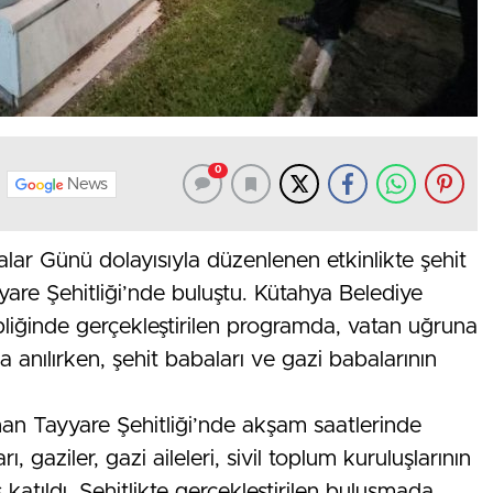
0
News
lar Günü dolayısıyla düzenlenen etkinlikte şehit
ayyare Şehitliği’nde buluştu. Kütahya Belediye
liğinde gerçekleştirilen programda, vatan uğruna
a anılırken, şehit babaları ve gazi babalarının
nan Tayyare Şehitliği’nde akşam saatlerinde
 gaziler, gazi aileleri, sivil toplum kuruluşlarının
 katıldı. Şehitlikte gerçekleştirilen buluşmada