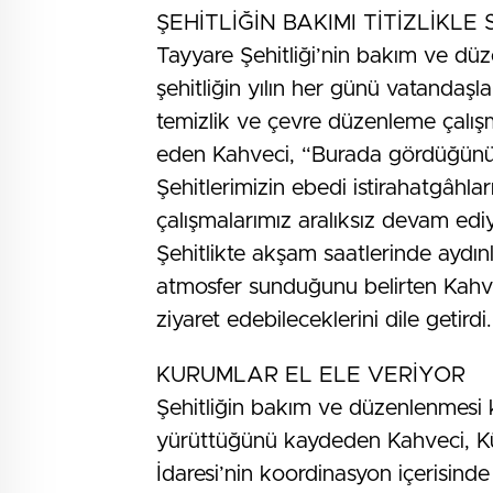
ŞEHİTLİĞİN BAKIMI TİTİZLİKL
Tayyare Şehitliği’nin bakım ve düz
şehitliğin yılın her günü vatandaşla
temizlik ve çevre düzenleme çalışma
eden Kahveci, “Burada gördüğünüz 
Şehitlerimizin ebedi istirahatgâhla
çalışmalarımız aralıksız devam edi
Şehitlikte akşam saatlerinde aydınl
atmosfer sunduğunu belirten Kahvec
ziyaret edebileceklerini dile getirdi.
KURUMLAR EL ELE VERİYOR
Şehitliğin bakım ve düzenlenmesi
yürüttüğünü kaydeden Kahveci, Küta
İdaresi’nin koordinasyon içerisinde 