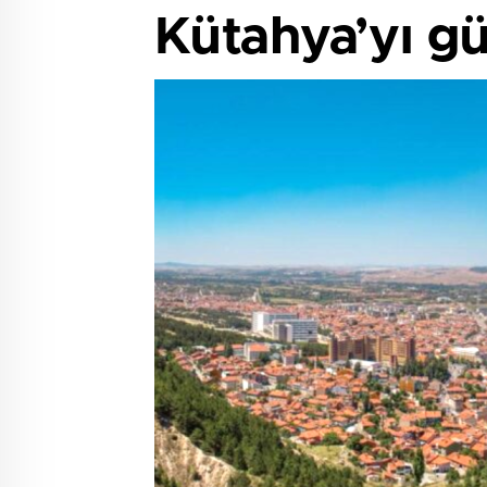
Kütahya’yı gü