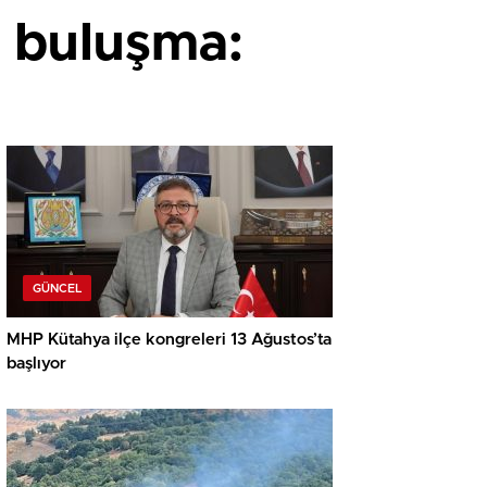
u buluşma:
GÜNCEL
MHP Kütahya ilçe kongreleri 13 Ağustos’ta
başlıyor