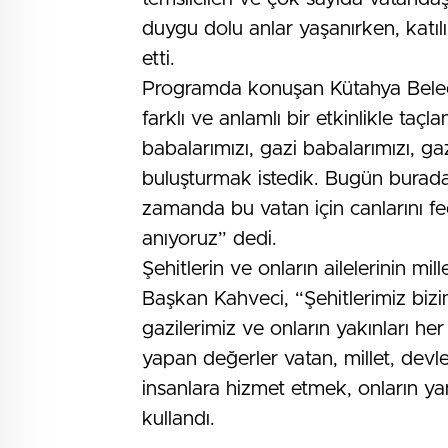
duygu dolu anlar yaşanırken, katılı
etti.
Programda konuşan Kütahya Beled
farklı ve anlamlı bir etkinlikle taçl
babalarımızı, gazi babalarımızı, gaz
buluşturmak istedik. Bugün burad
zamanda bu vatan için canlarını f
anıyoruz” dedi.
Şehitlerin ve onların ailelerinin m
Başkan Kahveci, “Şehitlerimiz bizim
gazilerimiz ve onların yakınları he
yapan değerler vatan, millet, devl
insanlara hizmet etmek, onların yan
kullandı.