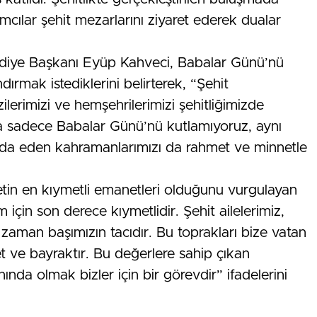
mcılar şehit mezarlarını ziyaret ederek dualar
iye Başkanı Eyüp Kahveci, Babalar Günü’nü
andırmak istediklerini belirterek, “Şehit
ilerimizi ve hemşehrilerimizi şehitliğimizde
a sadece Babalar Günü’nü kutlamıyoruz, aynı
eda eden kahramanlarımızı da rahmet ve minnetle
illetin en kıymetli emanetleri olduğunu vurgulayan
 için son derece kıymetlidir. Şehit ailelerimiz,
r zaman başımızın tacıdır. Bu toprakları bize vatan
et ve bayraktır. Bu değerlere sahip çıkan
ında olmak bizler için bir görevdir” ifadelerini