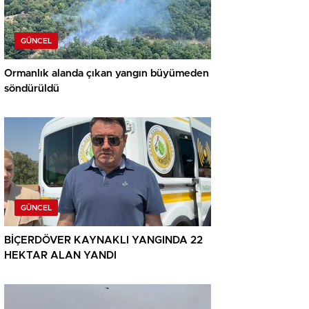
GÜNCEL
Ormanlık alanda çıkan yangın büyümeden
söndürüldü
GÜNCEL
BİÇERDÖVER KAYNAKLI YANGINDA 22
HEKTAR ALAN YANDI