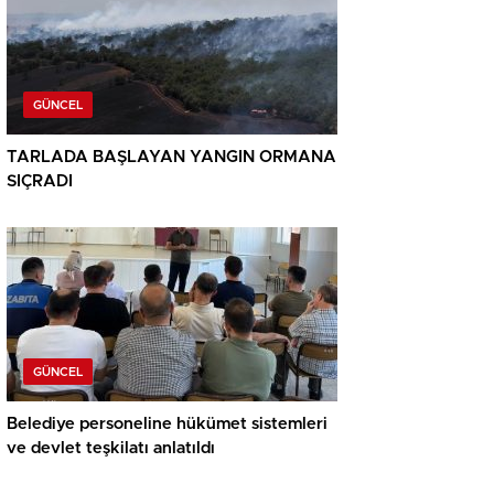
GÜNCEL
TARLADA BAŞLAYAN YANGIN ORMANA
SIÇRADI
GÜNCEL
Belediye personeline hükümet sistemleri
ve devlet teşkilatı anlatıldı