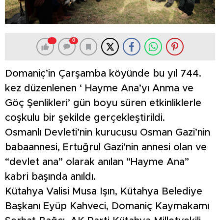
0
Domaniç’in Çarşamba köyünde bu yıl 744.
kez düzenlenen ‘ Hayme Ana’yı Anma ve
Göç Şenlikleri’ gün boyu süren etkinliklerle
coşkulu bir şekilde gerçekleştirildi.
Osmanlı Devleti’nin kurucusu Osman Gazi’nin
babaannesi, Ertuğrul Gazi’nin annesi olan ve
“devlet ana” olarak anılan “Hayme Ana”
kabri başında anıldı.
Kütahya Valisi Musa Işın, Kütahya Belediye
Başkanı Eyüp Kahveci, Domaniç Kaymakamı