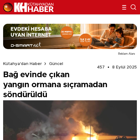
Reklam Alanı
Kütahya'dan Haber
Güncel
457
8 Eylül 2025
Bağ evinde çıkan
yangın ormana sıçramadan
söndürüldü