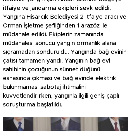
itfaiye ve jandarma ekipleri sevk edildi.
Yangına Hisarcık Belediyesi 2 itfaiye aracı ve
Orman İşletme şefliğinden 1 arazöz ile
müdahale edildi. Ekiplerin zamanında
müdahalesi sonucu yangın ormanlık alana
sıçramadan söndürüldü. Yangında bağ evinin
çatısı tamamen yandı. Yangının bağ evi
sahibinin çocuğunun sünnet düğünü
esnasında çıkması ve bağ evinde elektrik
bulunmaması sabotaj ihtimalini
kuvvetlendirirken, yangınla ilgili geniş çaplı
soruşturma başlatıldı.