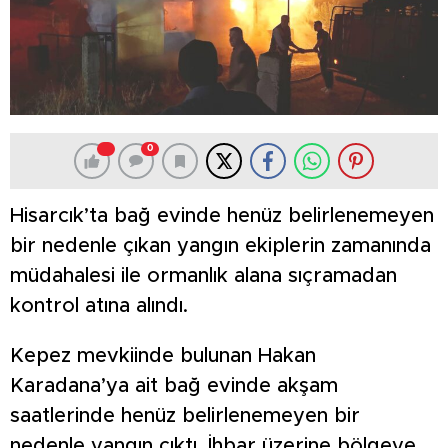
0
Hisarcık’ta bağ evinde henüz belirlenemeyen
bir nedenle çıkan yangın ekiplerin zamanında
müdahalesi ile ormanlık alana sıçramadan
kontrol atına alındı.
Kepez mevkiinde bulunan Hakan
Karadana’ya ait bağ evinde akşam
saatlerinde henüz belirlenemeyen bir
nedenle yangın çıktı. İhbar üzerine bölgeye