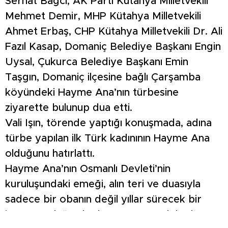
Serhat Bağcı, AK Parti Kütahya Milletvekili
Mehmet Demir, MHP Kütahya Milletvekili
Ahmet Erbaş, CHP Kütahya Milletvekili Dr. Ali
Fazıl Kasap, Domaniç Belediye Başkanı Engin
Uysal, Çukurca Belediye Başkanı Emin
Taşgın, Domaniç ilçesine bağlı Çarşamba
köyündeki Hayme Ana’nın türbesine
ziyarette bulunup dua etti.
Vali Işın, törende yaptığı konuşmada, adına
türbe yapılan ilk Türk kadınının Hayme Ana
olduğunu hatırlattı.
Hayme Ana’nın Osmanlı Devleti’nin
kuruluşundaki emeği, alın teri ve duasıyla
sadece bir obanın değil yıllar sürecek bir
imparatorluğun kutlu anası ve Türk kadınının