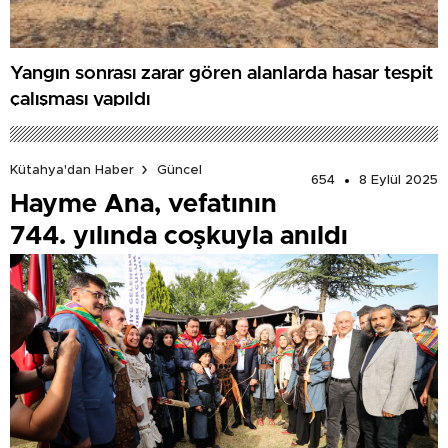
Yangın sonrası zarar gören alanlarda hasar tespit
çalışması yapıldı
Kütahya'dan Haber
Güncel
654
8 Eylül 2025
Hayme Ana, vefatının
744. yılında coşkuyla anıldı