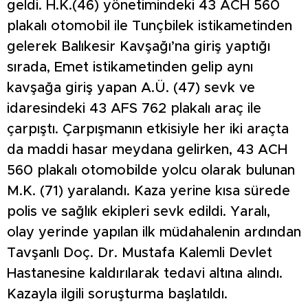
geldi. H.K.(46) yönetimindeki 43 ACH 560
plakalı otomobil ile Tunçbilek istikametinden
gelerek Balıkesir Kavşağı’na giriş yaptığı
sırada, Emet istikametinden gelip aynı
kavşağa giriş yapan A.Ü. (47) sevk ve
idaresindeki 43 AFS 762 plakalı araç ile
çarpıştı. Çarpışmanın etkisiyle her iki araçta
da maddi hasar meydana gelirken, 43 ACH
560 plakalı otomobilde yolcu olarak bulunan
M.K. (71) yaralandı. Kaza yerine kısa sürede
polis ve sağlık ekipleri sevk edildi. Yaralı,
olay yerinde yapılan ilk müdahalenin ardından
Tavşanlı Doç. Dr. Mustafa Kalemli Devlet
Hastanesine kaldırılarak tedavi altına alındı.
Kazayla ilgili soruşturma başlatıldı.