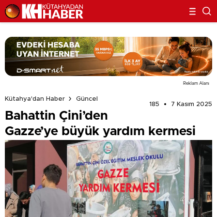
Reklam Alanı
Kütahya'dan Haber
Güncel
185
7 Kasım 2025
Bahattin Çini’den
Gazze’ye büyük yardım kermesi