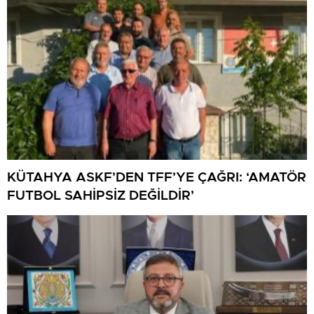
KÜTAHYA ASKF’DEN TFF’YE ÇAĞRI: ‘AMATÖR
FUTBOL SAHİPSİZ DEĞİLDİR’