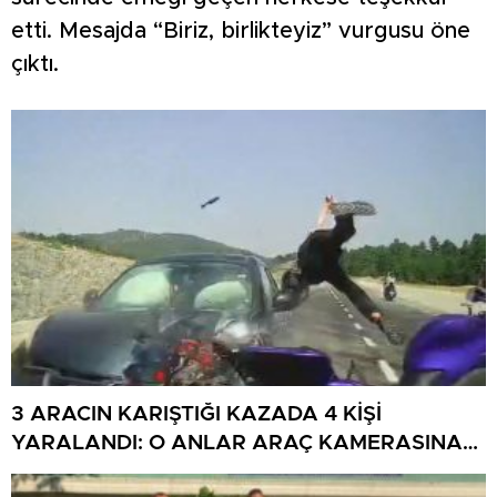
etti. Mesajda “Biriz, birlikteyiz” vurgusu öne
çıktı.
3 ARACIN KARIŞTIĞI KAZADA 4 KİŞİ
YARALANDI: O ANLAR ARAÇ KAMERASINA
YANSIDI