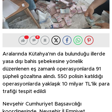
0
Aralarında Kütahya’nın da bulunduğu illerde
yasa dışı bahis şebekesine yönelik
düzenlenen eş zamanlı operasyonlarda 91
şüpheli gözaltına alındı. 550 polisin katıldığı
operasyonlarda yaklaşık 10 milyar TL’lik para
trafiği tespit edildi
Nevşehir Cumhuriyet Başsavcılığı
koordinesinde, Nevşehir İl Emniyet