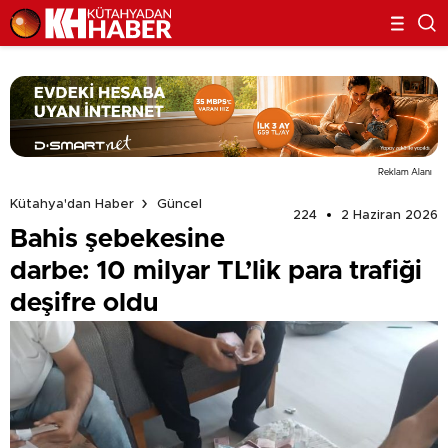
Reklam Alanı
Kütahya'dan Haber
Güncel
224
2 Haziran 2026
Bahis şebekesine
darbe: 10 milyar TL’lik para trafiği
deşifre oldu