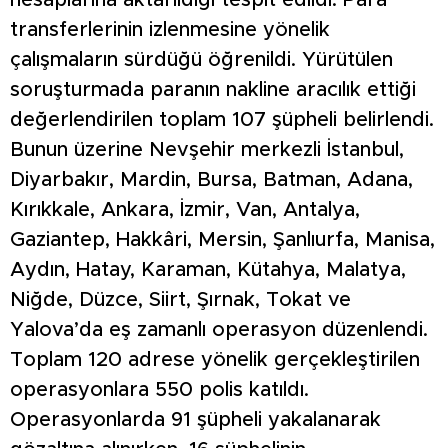
hesaplarına aktarıldığı tespit edildi. Para
transferlerinin izlenmesine yönelik
çalışmaların sürdüğü öğrenildi. Yürütülen
soruşturmada paranın nakline aracılık ettiği
değerlendirilen toplam 107 şüpheli belirlendi.
Bunun üzerine Nevşehir merkezli İstanbul,
Diyarbakır, Mardin, Bursa, Batman, Adana,
Kırıkkale, Ankara, İzmir, Van, Antalya,
Gaziantep, Hakkâri, Mersin, Şanlıurfa, Manisa,
Aydın, Hatay, Karaman, Kütahya, Malatya,
Niğde, Düzce, Siirt, Şırnak, Tokat ve
Yalova’da eş zamanlı operasyon düzenlendi.
Toplam 120 adrese yönelik gerçekleştirilen
operasyonlara 550 polis katıldı.
Operasyonlarda 91 şüpheli yakalanarak