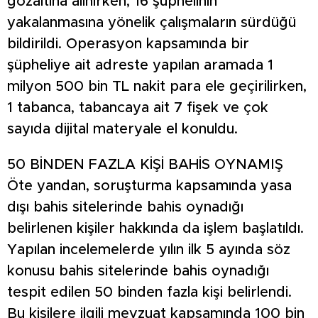
gözaltına alınırken, 16 şüphelinin
yakalanmasına yönelik çalışmaların sürdüğü
bildirildi. Operasyon kapsamında bir
şüpheliye ait adreste yapılan aramada 1
milyon 500 bin TL nakit para ele geçirilirken,
1 tabanca, tabancaya ait 7 fişek ve çok
sayıda dijital materyale el konuldu.
50 BİNDEN FAZLA KİŞİ BAHİS OYNAMIŞ
Öte yandan, soruşturma kapsamında yasa
dışı bahis sitelerinde bahis oynadığı
belirlenen kişiler hakkında da işlem başlatıldı.
Yapılan incelemelerde yılın ilk 5 ayında söz
konusu bahis sitelerinde bahis oynadığı
tespit edilen 50 binden fazla kişi belirlendi.
Bu kişilere ilgili mevzuat kapsamında 100 bin