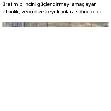
üretim bilincini güçlendirmeyi amaçlayan
etkinlik, verimli ve keyifli anlara sahne oldu.
ŞİMŞEK İLK HAZIRLIK MAÇINDAN
GALİBİYETLE AYRILDI