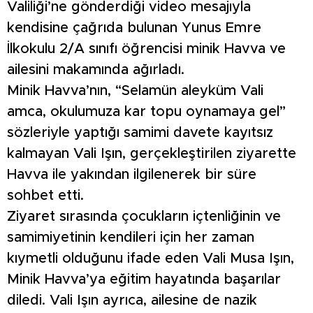
Valiliği’ne gönderdiği video mesajıyla
kendisine çağrıda bulunan Yunus Emre
İlkokulu 2/A sınıfı öğrencisi minik Havva ve
ailesini makamında ağırladı.
Minik Havva’nın, “Selamün aleyküm Vali
amca, okulumuza kar topu oynamaya gel”
sözleriyle yaptığı samimi davete kayıtsız
kalmayan Vali Işın, gerçekleştirilen ziyarette
Havva ile yakından ilgilenerek bir süre
sohbet etti.
Ziyaret sırasında çocukların içtenliğinin ve
samimiyetinin kendileri için her zaman
kıymetli olduğunu ifade eden Vali Musa Işın,
Minik Havva’ya eğitim hayatında başarılar
diledi. Vali Işın ayrıca, ailesine de nazik