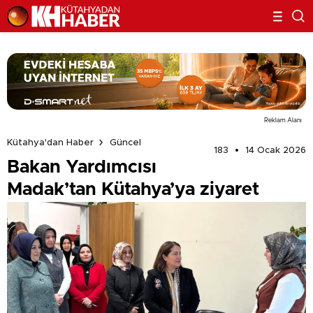
Reklam Alanı
Kütahya'dan Haber
Güncel
183
14 Ocak 2026
Bakan Yardımcısı
Madak’tan Kütahya’ya ziyaret