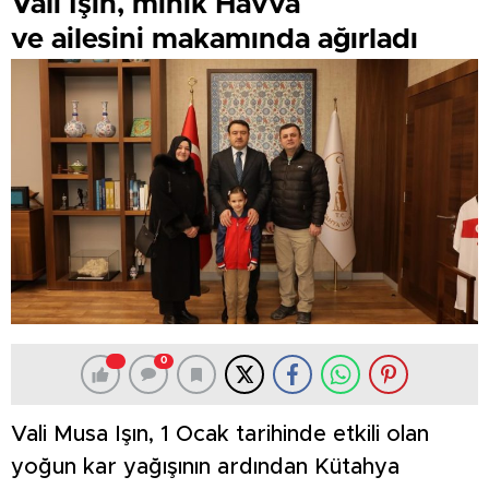
Vali Işın, minik Havva
ve ailesini makamında ağırladı
0
Vali Musa Işın, 1 Ocak tarihinde etkili olan
yoğun kar yağışının ardından Kütahya