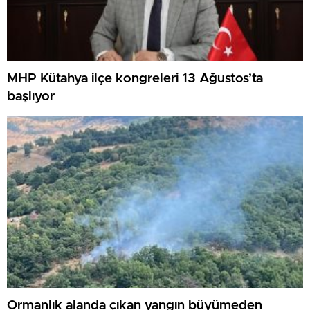
MHP Kütahya ilçe kongreleri 13 Ağustos’ta
başlıyor
Ormanlık alanda çıkan yangın büyümeden