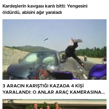
Kardeşlerin kavgası kanlı bitti: Yengesini
öldürdü, abisini ağır yaraladı
3 ARACIN KARIŞTIĞI KAZADA 4 KİŞİ
YARALANDI: O ANLAR ARAÇ KAMERASINA
YANSIDI