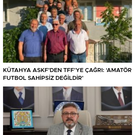
KÜTAHYA ASKF’DEN TFF’YE ÇAĞRI: ‘AMATÖR
FUTBOL SAHİPSİZ DEĞİLDİR’