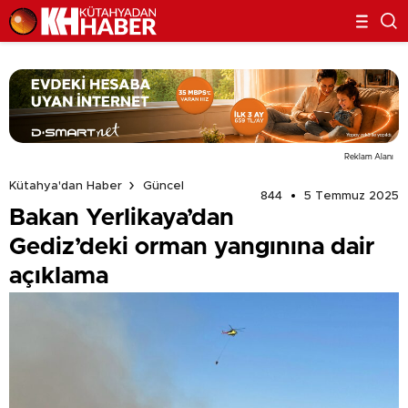
Reklam Alanı
Kütahya'dan Haber
Güncel
844
5 Temmuz 2025
Bakan Yerlikaya’dan
Gediz’deki orman yangınına dair
açıklama