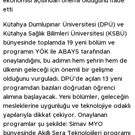
ekonomisi açısından önemli olduğunu ifade
etti
Kütahya Dumlupınar Üniversitesi (DPÜ) ve
Kütahya Sağlık Bilimleri Üniversitesi (KSBÜ)
bünyesinde toplamda 19 yeni bölüm ve
programın YÖK ile ABAYS tarafından
onaylandığını, bu adımın hem şehrin hem de
ülkenin geleceği için önemli bir gelişme
olduğunu vurguladı. DPÜ’de açılan 13 yeni
programdan bazıları doğrudan öğrenci
alımına başlayacak. Yeni bölümler, geleceğin
mesleklerine uygunluğu ve teknolojiye odaklı
yapılarıyla dikkat çekiyor. Onaylanan
programlar şu şekilde: Simav MYO
bünyesinde Akıllı Sera Teknolojileri programı