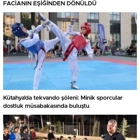
FACİANIN EŞİĞİNDEN DÖNÜLDÜ
Kütahya’da tekvando şöleni: Minik sporcular
dostluk müsabakasında buluştu