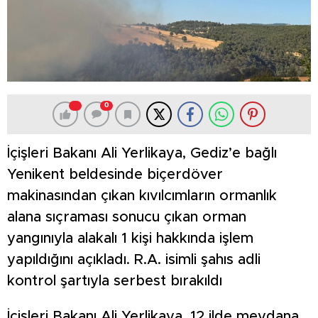
0
İçişleri Bakanı Ali Yerlikaya, Gediz’e bağlı
Yenikent beldesinde biçerdöver
makinasından çıkan kıvılcımların ormanlık
alana sıçraması sonucu çıkan orman
yangınıyla alakalı 1 kişi hakkında işlem
yapıldığını açıkladı. R.A. isimli şahıs adli
kontrol şartıyla serbest bırakıldı
İçişleri Bakanı Ali Yerlikaya, 12 ilde meydana