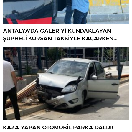
ANTALYA’DA GALERİYİ KUNDAKLAYAN
ŞÜPHELİ KORSAN TAKSİYLE KAÇARKEN
KÜTAHYA’DA YAKALANDI
KAZA YAPAN OTOMOBİL PARKA DALDI!