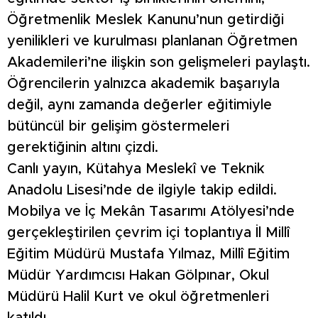
Öğretmenlik Meslek Kanunu’nun getirdiği
yenilikleri ve kurulması planlanan Öğretmen
Akademileri’ne ilişkin son gelişmeleri paylaştı.
Öğrencilerin yalnızca akademik başarıyla
değil, aynı zamanda değerler eğitimiyle
bütüncül bir gelişim göstermeleri
gerektiğinin altını çizdi.
Canlı yayın, Kütahya Meslekî ve Teknik
Anadolu Lisesi’nde de ilgiyle takip edildi.
Mobilya ve İç Mekân Tasarımı Atölyesi’nde
gerçekleştirilen çevrim içi toplantıya İl Millî
Eğitim Müdürü Mustafa Yılmaz, Millî Eğitim
Müdür Yardımcısı Hakan Gölpınar, Okul
Müdürü Halil Kurt ve okul öğretmenleri