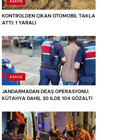
ASAYIŞ
KONTROLDEN ÇIKAN OTOMOBİL TAKLA
ATTI: 1 YARALI
ASAYIŞ
JANDARMADAN DEAŞ OPERASYONU:
KÜTAHYA DAHİL 30 İLDE 104 GÖZALTI