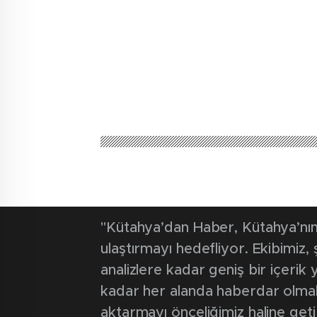
"Kütahya’dan Haber, Kütahya’nın 
ulaştırmayı hedefliyor. Ekibimiz
analizlere kadar geniş bir içeri
kadar her alanda haberdar olmak iç
aktarmayı önceliğimiz haline geti