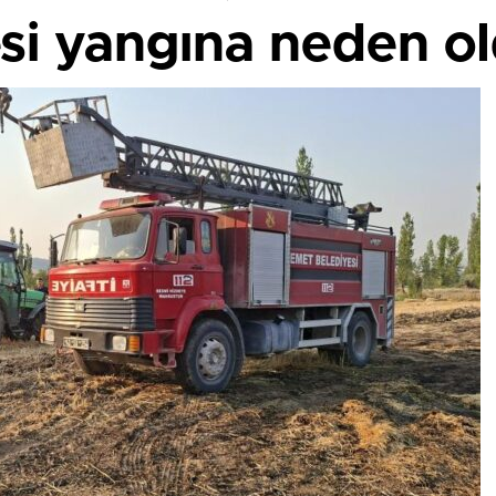
si yangına neden o