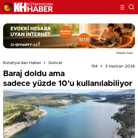
Reklam Alanı
Kütahya'dan Haber
Güncel
194
3 Haziran 2026
Baraj doldu ama
sadece yüzde 10’u kullanılabiliyor