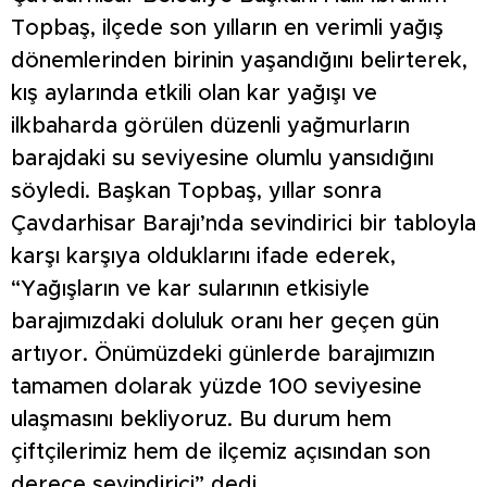
Topbaş, ilçede son yılların en verimli yağış
dönemlerinden birinin yaşandığını belirterek,
kış aylarında etkili olan kar yağışı ve
ilkbaharda görülen düzenli yağmurların
barajdaki su seviyesine olumlu yansıdığını
söyledi. Başkan Topbaş, yıllar sonra
Çavdarhisar Barajı’nda sevindirici bir tabloyla
karşı karşıya olduklarını ifade ederek,
“Yağışların ve kar sularının etkisiyle
barajımızdaki doluluk oranı her geçen gün
artıyor. Önümüzdeki günlerde barajımızın
tamamen dolarak yüzde 100 seviyesine
ulaşmasını bekliyoruz. Bu durum hem
çiftçilerimiz hem de ilçemiz açısından son
derece sevindirici” dedi.