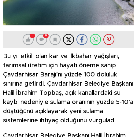
0
Bu yıl etkili olan kar ve ilkbahar yağışları,
tarımsal üretim için hayati öneme sahip
Çavdarhisar Barajı’nı yüzde 100 doluluk
sınırına getirdi. Çavdarhisar Belediye Başkanı
Halil İbrahim Topbaş, açık kanallardaki su
kaybı nedeniyle sulama oranının yüzde 5-10’a
düştüğünü açıklayarak yeni sulama
sistemlerine ihtiyaç olduğunu vurguladı
Çavdarhisar Belediye Başkanı Halil İbrahim