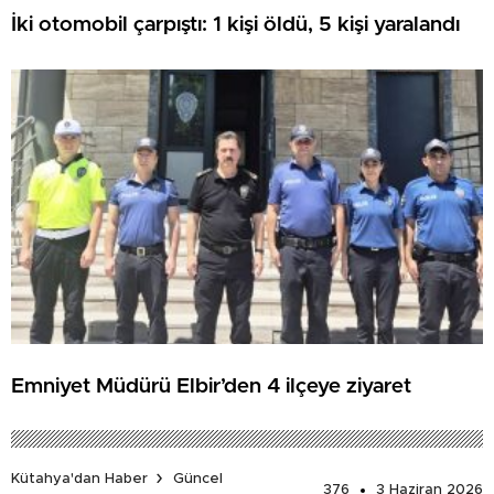
İki otomobil çarpıştı: 1 kişi öldü, 5 kişi yaralandı
Emniyet Müdürü Elbir’den 4 ilçeye ziyaret
Kütahya'dan Haber
Güncel
376
3 Haziran 2026