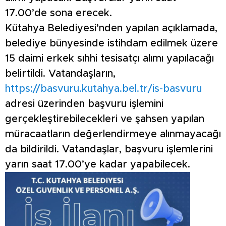
17.00’de sona erecek.
Kütahya Belediyesi’nden yapılan açıklamada,
belediye bünyesinde istihdam edilmek üzere
15 daimi erkek sıhhi tesisatçı alımı yapılacağı
belirtildi. Vatandaşların,
https://basvuru.kutahya.bel.tr/is-basvuru
adresi üzerinden başvuru işlemini
gerçekleştirebilecekleri ve şahsen yapılan
müracaatların değerlendirmeye alınmayacağı
da bildirildi. Vatandaşlar, başvuru işlemlerini
yarın saat 17.00’ye kadar yapabilecek.