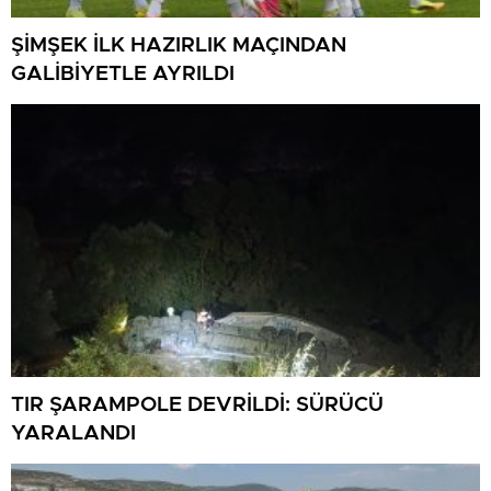
ŞİMŞEK İLK HAZIRLIK MAÇINDAN
GALİBİYETLE AYRILDI
TIR ŞARAMPOLE DEVRİLDİ: SÜRÜCÜ
YARALANDI