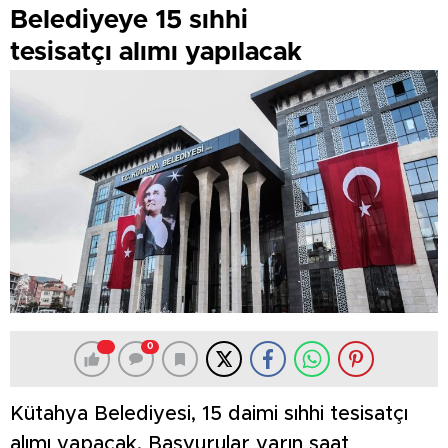
Belediyeye 15 sıhhi
tesisatçı alımı yapılacak
0
Kütahya Belediyesi, 15 daimi sıhhi tesisatçı
alımı yapacak. Başvurular yarın saat