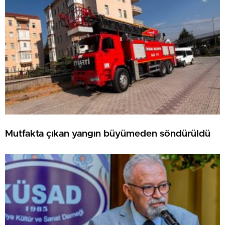
Mutfakta çıkan yangın büyümeden söndürüldü