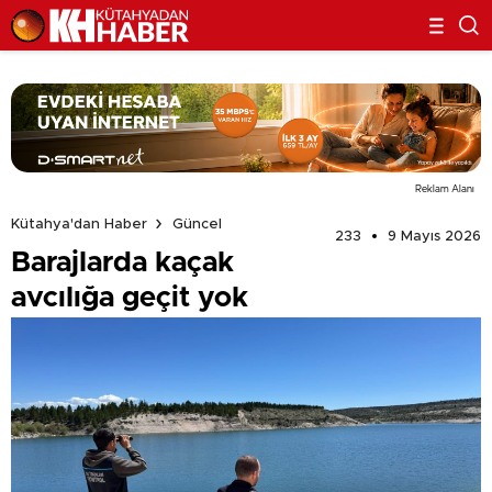
Reklam Alanı
Kütahya'dan Haber
Güncel
233
9 Mayıs 2026
Barajlarda kaçak
avcılığa geçit yok