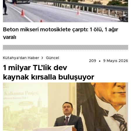
Beton mikseri motosiklete çarptı: 1 ölü, 1 ağır
yaralı
Kütahya'dan Haber
Güncel
209
9 Mayıs 2026
1 milyar TL’lik dev
kaynak kırsalla buluşuyor