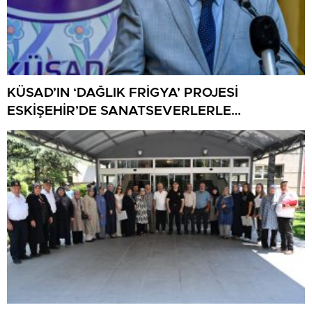
KÜSAD’IN ‘DAĞLIK FRİGYA’ PROJESİ
ESKİŞEHİR’DE SANATSEVERLERLE
BULUŞUYOR