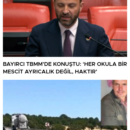
BAYIRCI TBMM’DE KONUŞTU: ‘HER OKULA BİR
MESCİT AYRICALIK DEĞİL, HAKTIR’