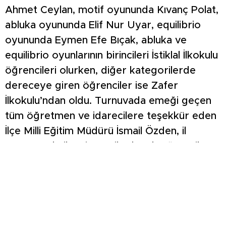
Ahmet Ceylan, motif oyununda Kıvanç Polat,
abluka oyununda Elif Nur Uyar, equilibrio
oyununda Eymen Efe Bıçak, abluka ve
equilibrio oyunlarının birincileri İstiklal İlkokulu
öğrencileri olurken, diğer kategorilerde
dereceye giren öğrenciler ise Zafer
İlkokulu’ndan oldu. Turnuvada emeği geçen
tüm öğretmen ve idarecilere teşekkür eden
İlçe Milli Eğitim Müdürü İsmail Özden, il
aşamasında ilçeyi temsil edecek öğrencilere
başarılar diledi.