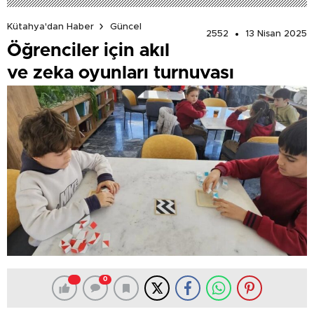
Kütahya'dan Haber
Güncel
2552
13 Nisan 2025
Öğrenciler için akıl
ve zeka oyunları turnuvası
0