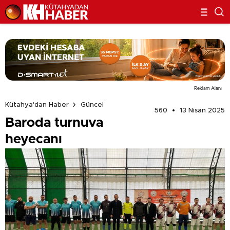
Reklam Alanı
Kütahya'dan Haber
Güncel
560
13 Nisan 2025
Baroda turnuva
heyecanı