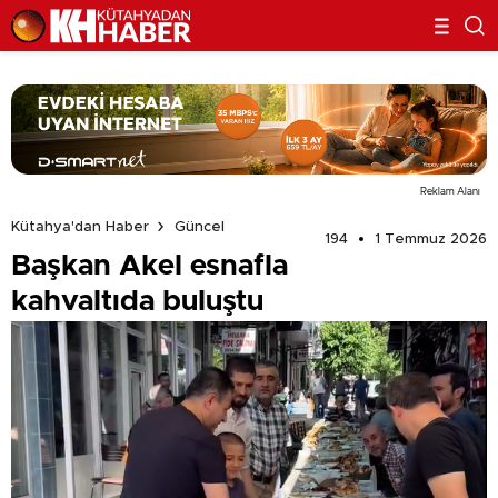
Reklam Alanı
Kütahya'dan Haber
Güncel
194
1 Temmuz 2026
Başkan Akel esnafla
kahvaltıda buluştu