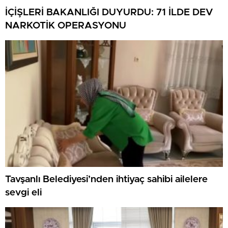
İÇİŞLERİ BAKANLIĞI DUYURDU: 71 İLDE DEV
NARKOTİK OPERASYONU
Tavşanlı Belediyesi’nden ihtiyaç sahibi ailelere
sevgi eli