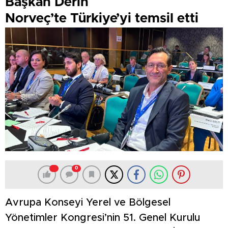
Başkan Derin
Norveç’te Türkiye’yi temsil etti
0
Avrupa Konseyi Yerel ve Bölgesel
Yönetimler Kongresi’nin 51. Genel Kurulu