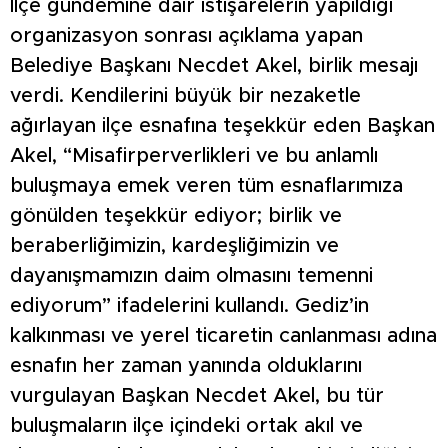
İlçe gündemine dair istişarelerin yapıldığı
organizasyon sonrası açıklama yapan
Belediye Başkanı Necdet Akel, birlik mesajı
verdi. Kendilerini büyük bir nezaketle
ağırlayan ilçe esnafına teşekkür eden Başkan
Akel, “Misafirperverlikleri ve bu anlamlı
buluşmaya emek veren tüm esnaflarımıza
gönülden teşekkür ediyor; birlik ve
beraberliğimizin, kardeşliğimizin ve
dayanışmamızın daim olmasını temenni
ediyorum” ifadelerini kullandı. Gediz’in
kalkınması ve yerel ticaretin canlanması adına
esnafın her zaman yanında olduklarını
vurgulayan Başkan Necdet Akel, bu tür
buluşmaların ilçe içindeki ortak akıl ve