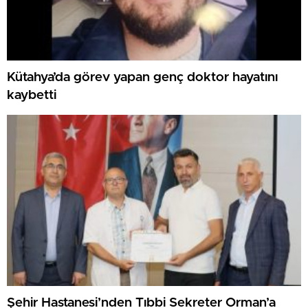
Kütahya’da görev yapan genç doktor hayatını
kaybetti
Şehir Hastanesi’nden Tıbbi Sekreter Orman’a