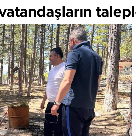
atandaşların taleple