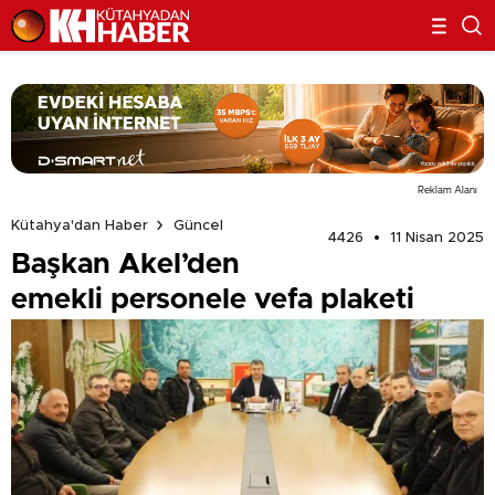
Reklam Alanı
Kütahya'dan Haber
Güncel
4426
11 Nisan 2025
Başkan Akel’den
emekli personele vefa plaketi