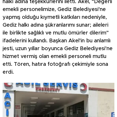
halkı adına teşekkürlerini iletti. Akel, “Değerli
emekli personelimize, Gediz Belediyesi’ne
yapmış olduğu kıymetli katkıları nedeniyle,
Gediz halkı adına şükranlarımı sunar; aileleri
ile birlikte sağlıklı ve mutlu ömürler dilerim”
ifadelerini kullandı. Başkan Akel’in bu anlamlı
jesti, uzun yıllar boyunca Gediz Belediyesi’ne
hizmet vermiş olan emekli personeli mutlu
etti. Tören, hatıra fotoğrafı çekimiyle sona
erdi.