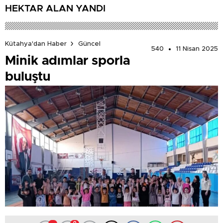
HEKTAR ALAN YANDI
Kütahya'dan Haber
Güncel
540
11 Nisan 2025
Minik adımlar sporla
buluştu