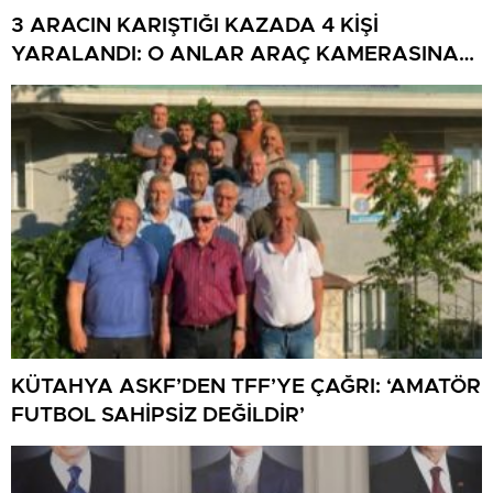
3 ARACIN KARIŞTIĞI KAZADA 4 KİŞİ
YARALANDI: O ANLAR ARAÇ KAMERASINA
YANSIDI
KÜTAHYA ASKF’DEN TFF’YE ÇAĞRI: ‘AMATÖR
FUTBOL SAHİPSİZ DEĞİLDİR’