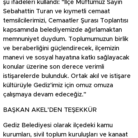
şu ifadeleri kullandı: “İlçe Müftümüz Sayın
Sebahattin Turan ve kıymetli cemaat
temsilcilerimizi, Cemaatler Şurası Toplantısı
kapsamında belediyemizde ağırlamaktan
memnuniyet duydum. Toplumumuzun birlik
ve beraberliğini güçlendirecek, ilçemizin
manevi ve sosyal hayatına katkı sağlayacak
konular üzerine son derece verimli
istişarelerde bulunduk. Ortak akıl ve istişare
kültürüyle Gediz’imiz için omuz omuza
çalışmaya devam edeceğiz.”
BAŞKAN AKEL’DEN TEŞEKKÜR
Gediz Belediyesi olarak ilçedeki kamu
kurumları, sivil toplum kuruluşları ve kanaat