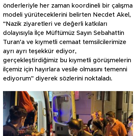
önderleriyle her zaman koordineli bir çalışma
modeli yürüteceklerini belirten Necdet Akel,
“Nazik ziyaretleri ve değerli katkıları
dolayısıyla İlçe Müftümüz Sayın Sebahattin
Turan’a ve kıymetli cemaat temsilcilerimize
ayrı ayrı teşekkür ediyor,
gerçekleştirdiğimiz bu kıymetli görüşmelerin
ilçemiz için hayırlara vesile olmasını temenni
ediyorum” diyerek sözlerini noktaladı.