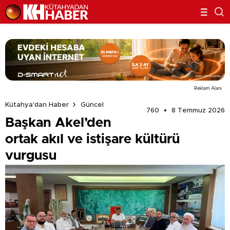
Reklam Alanı
Kütahya'dan Haber
Güncel
760
8 Temmuz 2026
Başkan Akel’den
ortak akıl ve istişare kültürü
vurgusu