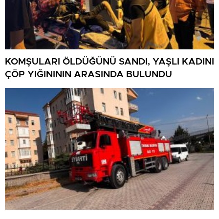
KOMŞULARI ÖLDÜĞÜNÜ SANDI, YAŞLI KADINI
ÇÖP YIĞINININ ARASINDA BULUNDU