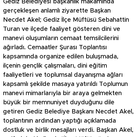
Gediz Belediyesi başkanlık makamında
gerçekleşen anlamlı ziyarette Başkan
Necdet Akel; Gediz İlçe Müftüsü Sebahattin
Turan ve ilçede faaliyet gösteren dini ve
manevi oluşumların cemaat temsilcilerini
ağırladı. Cemaatler Şurası Toplantısı
kapsamında organize edilen buluşmada,
ilçenin gençlik çalışmaları, dini eğitim
faaliyetleri ve toplumsal dayanışma ağları
kapsamlı şekilde masaya yatırıldı Toplumun
manevi mimarlarıyla bir araya gelmekten
büyük bir memnuniyet duyduğunu dile
getiren Gediz Belediye Başkanı Necdet Akel,
toplantının ardından yaptığı açıklamada
dostluk ve birlik mesajları verdi. Başkan Akel,