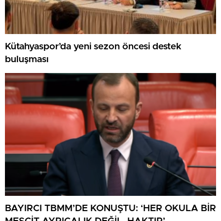
Kütahyaspor’da yeni sezon öncesi destek
buluşması
BAYIRCI TBMM’DE KONUŞTU: ‘HER OKULA BİR