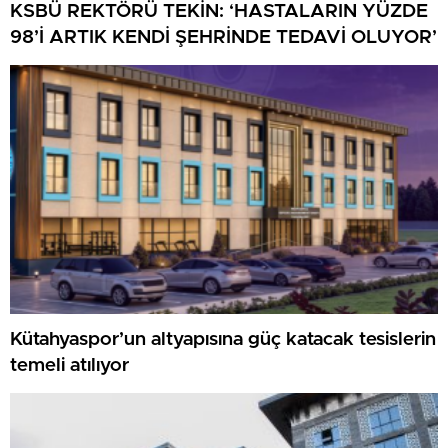
KSBÜ REKTÖRÜ TEKİN: ‘HASTALARIN YÜZDE
98’İ ARTIK KENDİ ŞEHRİNDE TEDAVİ OLUYOR’
Kütahyaspor’un altyapısına güç katacak tesislerin
temeli atılıyor