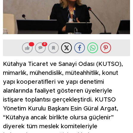
0
Kütahya Ticaret ve Sanayi Odası (KUTSO),
mimarlık, mühendislik, müteahhitlik, konut
yapı kooperatifleri ve yapı denetimi
alanlarında faaliyet gösteren üyeleriyle
istişare toplantısı gerçekleştirdi. KUTSO
Yönetim Kurulu Başkanı Esin Güral Argat,
“Kütahya ancak birlikte olursa güçlenir”
diyerek tüm meslek komiteleriyle