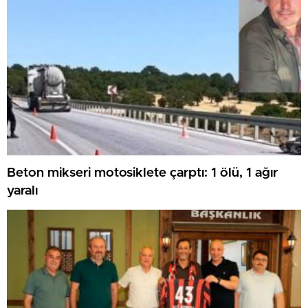
Beton mikseri motosiklete çarptı: 1 ölü, 1 ağır
yaralı