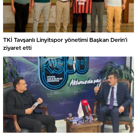
TKİ Tavşanlı Linyitspor yönetimi Başkan Derin’i
ziyaret etti