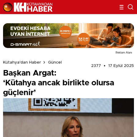
Reklam Alanı
Kütahya'dan Haber
Güncel
2377
17 Eylül 2025
Başkan Argat:
‘Kütahya ancak birlikte olursa
güçlenir’