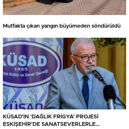
Mutfakta çıkan yangın büyümeden söndürüldü
KÜSAD’IN ‘DAĞLIK FRİGYA’ PROJESİ
ESKİŞEHİR’DE SANATSEVERLERLE