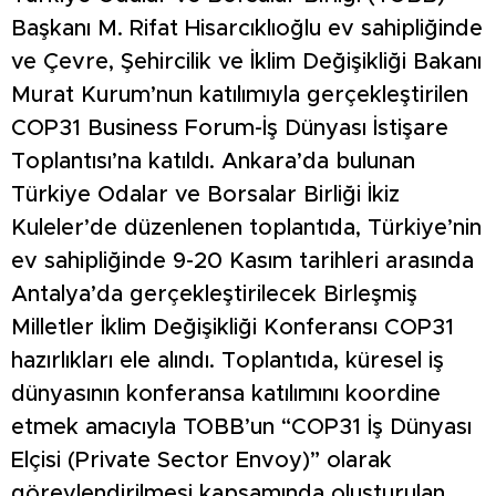
Başkanı M. Rifat Hisarcıklıoğlu ev sahipliğinde
ve Çevre, Şehircilik ve İklim Değişikliği Bakanı
Murat Kurum’nun katılımıyla gerçekleştirilen
COP31 Business Forum-İş Dünyası İstişare
Toplantısı’na katıldı. Ankara’da bulunan
Türkiye Odalar ve Borsalar Birliği İkiz
Kuleler’de düzenlenen toplantıda, Türkiye’nin
ev sahipliğinde 9-20 Kasım tarihleri arasında
Antalya’da gerçekleştirilecek Birleşmiş
Milletler İklim Değişikliği Konferansı COP31
hazırlıkları ele alındı. Toplantıda, küresel iş
dünyasının konferansa katılımını koordine
etmek amacıyla TOBB’un “COP31 İş Dünyası
Elçisi (Private Sector Envoy)” olarak
görevlendirilmesi kapsamında oluşturulan