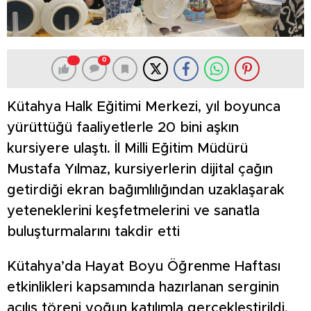
0
Kütahya Halk Eğitimi Merkezi, yıl boyunca
yürüttüğü faaliyetlerle 20 bini aşkın
kursiyere ulaştı. İl Milli Eğitim Müdürü
Mustafa Yılmaz, kursiyerlerin dijital çağın
getirdiği ekran bağımlılığından uzaklaşarak
yeteneklerini keşfetmelerini ve sanatla
buluşturmalarını takdir etti
Kütahya’da Hayat Boyu Öğrenme Haftası
etkinlikleri kapsamında hazırlanan serginin
açılış töreni yoğun katılımla gerçekleştirildi.