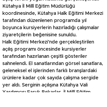
Kütahya İl Millî Eğitim Müdürlüğü
koordinesinde, Kütahya Halk Eğitimi Merkezi
tarafından düzenlenen programda yıl
boyunca kursiyerlerin hazırladığı çalışmalar
ziyaretçilerin beğenisine sunuldu.
Halk Eğitimi Merkezi’nde gerçekleştirilen
açılış programı öncesinde kursiyerler
tarafından hazırlanan çeşitli gösteriler
sahnelendi. El sanatlarından görsel sanatlara,
geleneksel el işlerinden farklı branşlardaki
ürünlere kadar çok sayıda çalışma sergide
yer aldı. Serginin açılışına Kütahya Vali
Yardımcısı Faruk Bekarlar, İl Millî Eğitim
Müdürü Mustafa Yılmaz, protokol üyeleri,
öğretmenler, kursiyerler, öğrenciler,