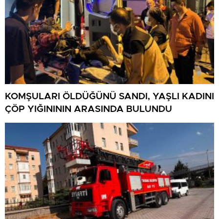
KOMŞULARI ÖLDÜĞÜNÜ SANDI, YAŞLI KADINI
ÇÖP YIĞINININ ARASINDA BULUNDU