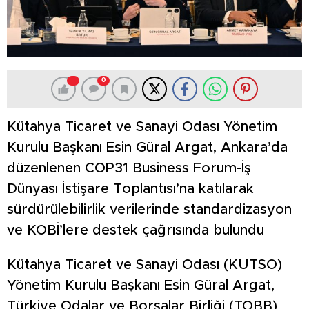
0
Kütahya Ticaret ve Sanayi Odası Yönetim
Kurulu Başkanı Esin Güral Argat, Ankara’da
düzenlenen COP31 Business Forum-İş
Dünyası İstişare Toplantısı’na katılarak
sürdürülebilirlik verilerinde standardizasyon
ve KOBİ’lere destek çağrısında bulundu
Kütahya Ticaret ve Sanayi Odası (KUTSO)
Yönetim Kurulu Başkanı Esin Güral Argat,
Türkiye Odalar ve Borsalar Birliği (TOBB)