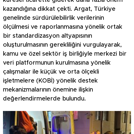
küresel ticarette giderek daha fazla önem
kazandığına dikkat çekti. Argat, Türkiye
genelinde sürdürülebilirlik verilerinin
ölçülmesi ve raporlanmasına yönelik ortak
bir standardizasyon altyapısının
oluşturulmasının gerekliliğini vurgulayarak,
kamu ve özel sektör iş birliğiyle merkezi bir
veri platformunun kurulmasına yönelik
çalışmalar ile küçük ve orta ölçekli
işletmelere (KOBİ) yönelik destek
mekanizmalarının önemine ilişkin
değerlendirmelerde bulundu.