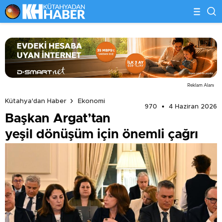
Reklam Alanı
Kütahya'dan Haber
Ekonomi
970
4 Haziran 2026
Başkan Argat’tan
yeşil dönüşüm için önemli çağrı