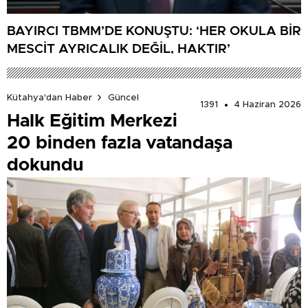
BAYIRCI TBMM’DE KONUŞTU: ‘HER OKULA BİR
MESCİT AYRICALIK DEĞİL, HAKTIR’
Kütahya'dan Haber
Güncel
1391
4 Haziran 2026
Halk Eğitim Merkezi
20 binden fazla vatandaşa
dokundu