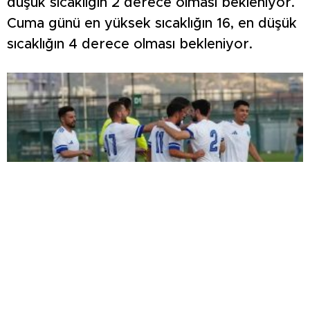
düşük sıcaklığın 2 derece olması bekleniyor.
Cuma günü en yüksek sıcaklığın 16, en düşük
sıcaklığın 4 derece olması bekleniyor.
ŞİMŞEK İLK HAZIRLIK MAÇINDAN
GALİBİYETLE AYRILDI