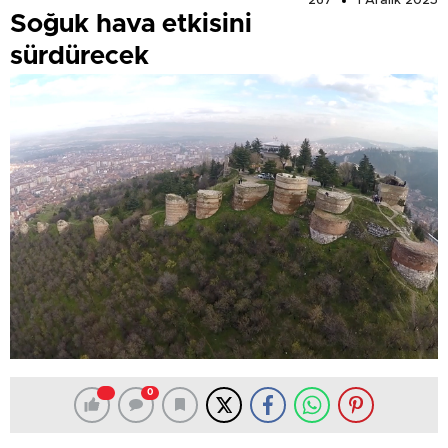
267
1 Aralık 2025
Soğuk hava etkisini
sürdürecek
0