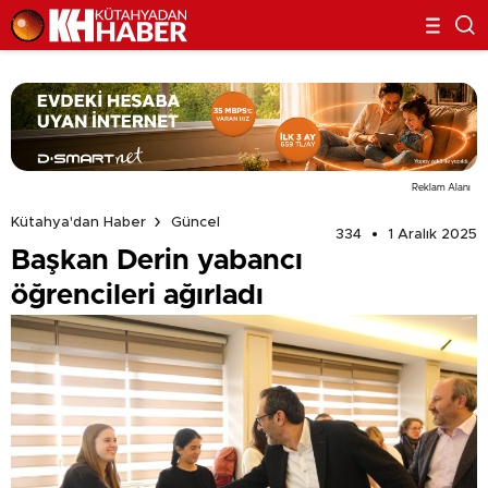
Reklam Alanı
Kütahya'dan Haber
Güncel
334
1 Aralık 2025
Başkan Derin yabancı
öğrencileri ağırladı