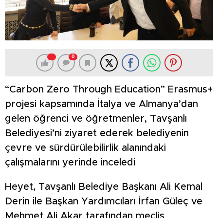
0
“Carbon Zero Through Education” Erasmus+
projesi kapsamında İtalya ve Almanya’dan
gelen öğrenci ve öğretmenler, Tavşanlı
Belediyesi’ni ziyaret ederek belediyenin
çevre ve sürdürülebilirlik alanındaki
çalışmalarını yerinde inceledi
Heyet, Tavşanlı Belediye Başkanı Ali Kemal
Derin ile Başkan Yardımcıları İrfan Güleç ve
Mehmet Ali Akar tarafından meclis