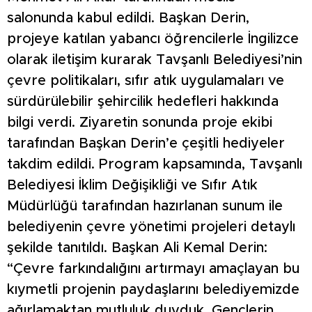
salonunda kabul edildi. Başkan Derin,
projeye katılan yabancı öğrencilerle İngilizce
olarak iletişim kurarak Tavşanlı Belediyesi’nin
çevre politikaları, sıfır atık uygulamaları ve
sürdürülebilir şehircilik hedefleri hakkında
bilgi verdi. Ziyaretin sonunda proje ekibi
tarafından Başkan Derin’e çeşitli hediyeler
takdim edildi. Program kapsamında, Tavşanlı
Belediyesi İklim Değişikliği ve Sıfır Atık
Müdürlüğü tarafından hazırlanan sunum ile
belediyenin çevre yönetimi projeleri detaylı
şekilde tanıtıldı. Başkan Ali Kemal Derin:
“Çevre farkındalığını artırmayı amaçlayan bu
kıymetli projenin paydaşlarını belediyemizde
ağırlamaktan mutluluk duyduk. Gençlerin