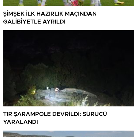
ŞİMŞEK İLK HAZIRLIK MAÇINDAN
GALİBİYETLE AYRILDI
TIR ŞARAMPOLE DEVRİLDİ: SÜRÜCÜ
YARALANDI