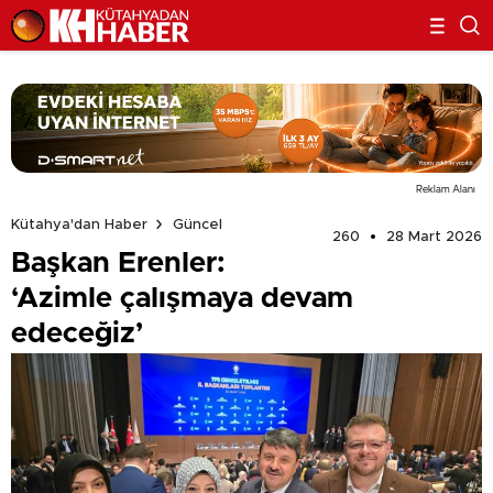
Reklam Alanı
Kütahya'dan Haber
Güncel
260
28 Mart 2026
Başkan Erenler:
‘Azimle çalışmaya devam
edeceğiz’