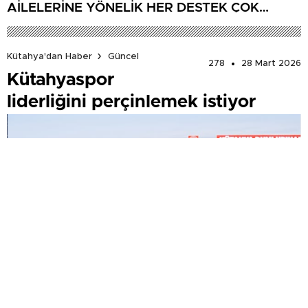
AİLELERİNE YÖNELİK HER DESTEK ÇOK
DEĞERLİ’
Kütahya'dan Haber
Güncel
278
28 Mart 2026
Kütahyaspor
liderliğini perçinlemek istiyor