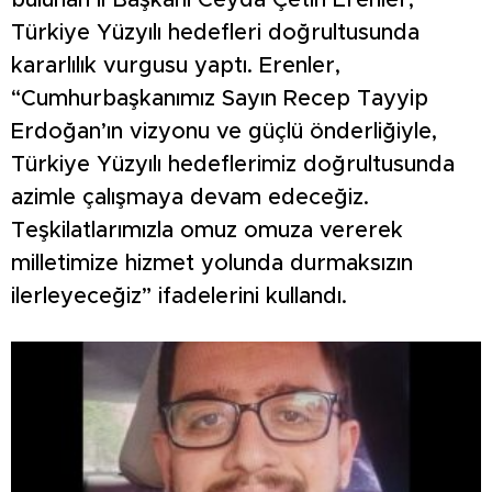
bulunan İl Başkanı Ceyda Çetin Erenler,
Türkiye Yüzyılı hedefleri doğrultusunda
kararlılık vurgusu yaptı. Erenler,
“Cumhurbaşkanımız Sayın Recep Tayyip
Erdoğan’ın vizyonu ve güçlü önderliğiyle,
Türkiye Yüzyılı hedeflerimiz doğrultusunda
azimle çalışmaya devam edeceğiz.
Teşkilatlarımızla omuz omuza vererek
milletimize hizmet yolunda durmaksızın
ilerleyeceğiz” ifadelerini kullandı.