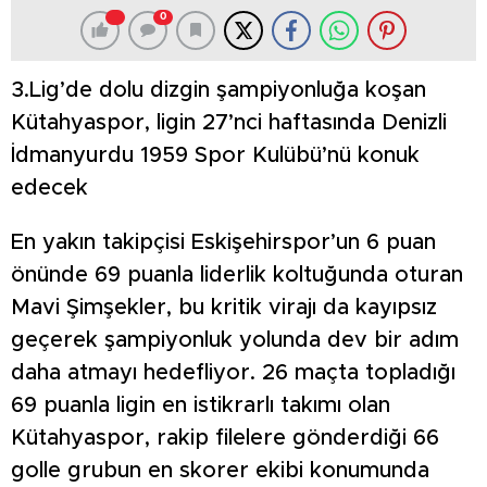
0
3.Lig’de dolu dizgin şampiyonluğa koşan
Kütahyaspor, ligin 27’nci haftasında Denizli
İdmanyurdu 1959 Spor Kulübü’nü konuk
edecek
En yakın takipçisi Eskişehirspor’un 6 puan
önünde 69 puanla liderlik koltuğunda oturan
Mavi Şimşekler, bu kritik virajı da kayıpsız
geçerek şampiyonluk yolunda dev bir adım
daha atmayı hedefliyor. 26 maçta topladığı
69 puanla ligin en istikrarlı takımı olan
Kütahyaspor, rakip filelere gönderdiği 66
golle grubun en skorer ekibi konumunda