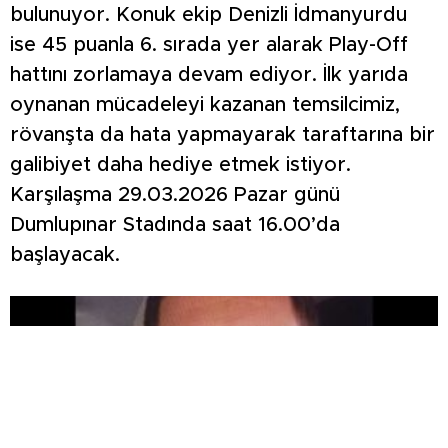
bulunuyor. Konuk ekip Denizli İdmanyurdu
ise 45 puanla 6. sırada yer alarak Play-Off
hattını zorlamaya devam ediyor. İlk yarıda
oynanan mücadeleyi kazanan temsilcimiz,
rövanşta da hata yapmayarak taraftarına bir
galibiyet daha hediye etmek istiyor.
Karşılaşma 29.03.2026 Pazar günü
Dumlupınar Stadında saat 16.00’da
başlayacak.