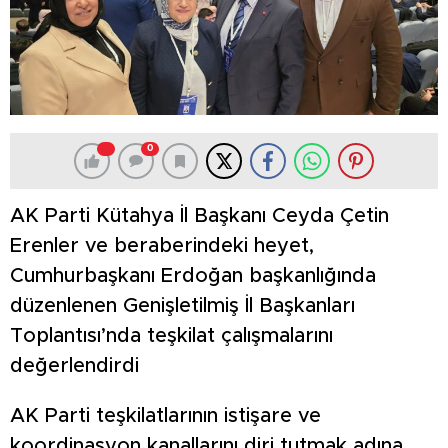
0
AK Parti Kütahya İl Başkanı Ceyda Çetin
Erenler ve beraberindeki heyet,
Cumhurbaşkanı Erdoğan başkanlığında
düzenlenen Genişletilmiş İl Başkanları
Toplantısı’nda teşkilat çalışmalarını
değerlendirdi
AK Parti teşkilatlarının istişare ve
koordinasyon kanallarını diri tutmak adına