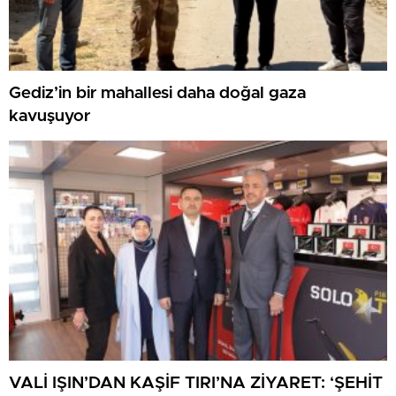
Gediz’in bir mahallesi daha doğal gaza
kavuşuyor
VALİ IŞIN’DAN KAŞİF TIRI’NA ZİYARET: ‘ŞEHİT