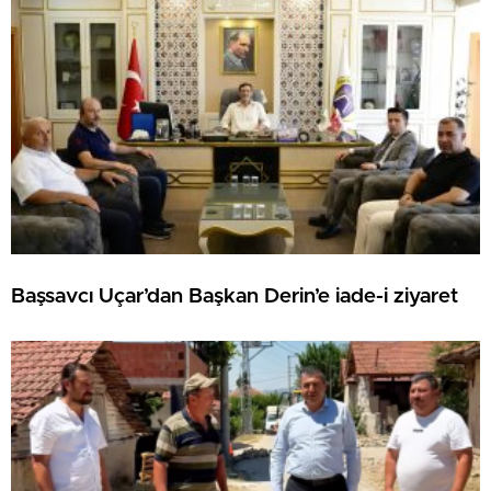
Başsavcı Uçar’dan Başkan Derin’e iade-i ziyaret