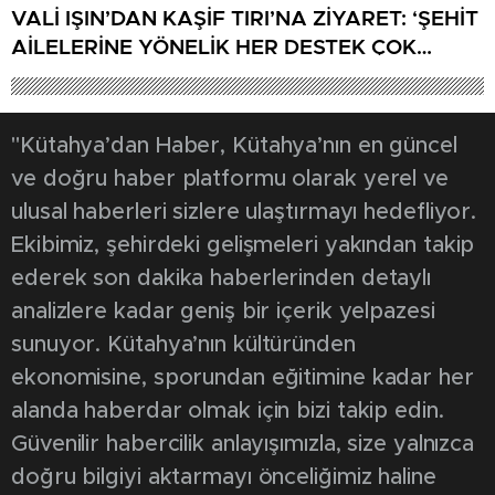
VALİ IŞIN’DAN KAŞİF TIRI’NA ZİYARET: ‘ŞEHİT
AİLELERİNE YÖNELİK HER DESTEK ÇOK
DEĞERLİ’
"Kütahya’dan Haber, Kütahya’nın en güncel
ve doğru haber platformu olarak yerel ve
ulusal haberleri sizlere ulaştırmayı hedefliyor.
Ekibimiz, şehirdeki gelişmeleri yakından takip
ederek son dakika haberlerinden detaylı
analizlere kadar geniş bir içerik yelpazesi
sunuyor. Kütahya’nın kültüründen
ekonomisine, sporundan eğitimine kadar her
alanda haberdar olmak için bizi takip edin.
Güvenilir habercilik anlayışımızla, size yalnızca
doğru bilgiyi aktarmayı önceliğimiz haline