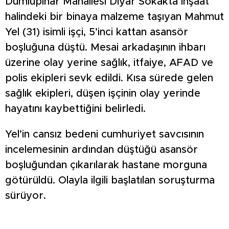
Dumlupınar Mahallesi Diyar Sokakta inşaat
halindeki bir binaya malzeme taşıyan Mahmut
Yel (31) isimli işçi, 5’inci kattan asansör
boşluğuna düştü. Mesai arkadaşının ihbarı
üzerine olay yerine sağlık, itfaiye, AFAD ve
polis ekipleri sevk edildi. Kısa sürede gelen
sağlık ekipleri, düşen işçinin olay yerinde
hayatını kaybettiğini belirledi.
Yel’in cansız bedeni cumhuriyet savcısının
incelemesinin ardından düştüğü asansör
boşluğundan çıkarılarak hastane morguna
götürüldü. Olayla ilgili başlatılan soruşturma
sürüyor.