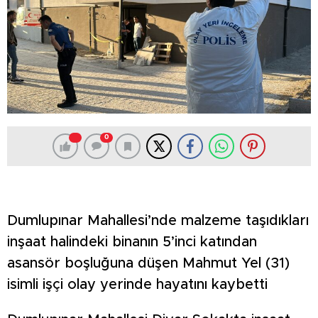
0
Dumlupınar Mahallesi’nde malzeme taşıdıkları
inşaat halindeki binanın 5’inci katından
asansör boşluğuna düşen Mahmut Yel (31)
isimli işçi olay yerinde hayatını kaybetti