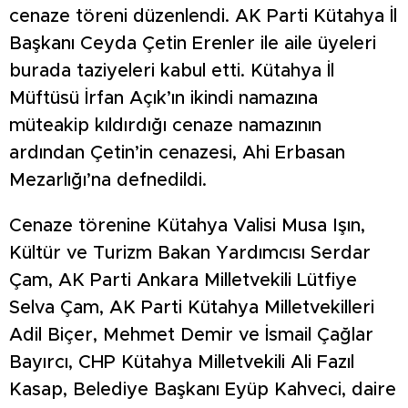
cenaze töreni düzenlendi. AK Parti Kütahya İl
Başkanı Ceyda Çetin Erenler ile aile üyeleri
burada taziyeleri kabul etti. Kütahya İl
Müftüsü İrfan Açık’ın ikindi namazına
müteakip kıldırdığı cenaze namazının
ardından Çetin’in cenazesi, Ahi Erbasan
Mezarlığı’na defnedildi.
Cenaze törenine Kütahya Valisi Musa Işın,
Kültür ve Turizm Bakan Yardımcısı Serdar
Çam, AK Parti Ankara Milletvekili Lütfiye
Selva Çam, AK Parti Kütahya Milletvekilleri
Adil Biçer, Mehmet Demir ve İsmail Çağlar
Bayırcı, CHP Kütahya Milletvekili Ali Fazıl
Kasap, Belediye Başkanı Eyüp Kahveci, daire