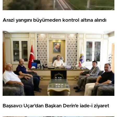
Arazi yangını büyümeden kontrol altına alındı
Başsavcı Uçar’dan Başkan Derin’e iade-i ziyaret