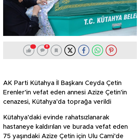
0
AK Parti Kütahya İl Başkanı Ceyda Çetin
Erenler’in vefat eden annesi Azize Çetin’in
cenazesi, Kütahya’da toprağa verildi
Kütahya’daki evinde rahatsızlanarak
hastaneye kaldırılan ve burada vefat eden
75 yaşındaki Azize Çetin için Ulu Cami’de