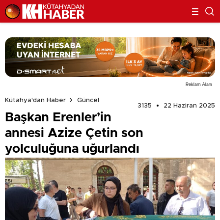
Reklam Alanı
Kütahya'dan Haber
Güncel
3135
22 Haziran 2025
Başkan Erenler’in
annesi Azize Çetin son
yolculuğuna uğurlandı