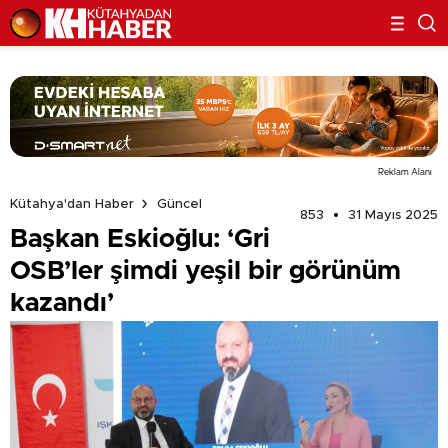
Reklam Alanı
Kütahya'dan Haber
Güncel
853
31 Mayıs 2025
Başkan Eskioğlu: ‘Gri
OSB’ler şimdi yeşil bir görünüm
kazandı’