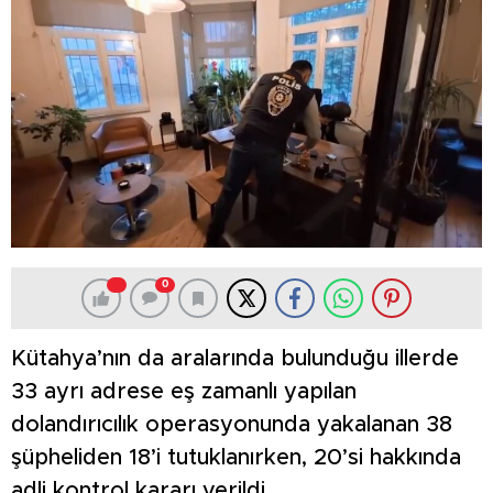
0
Kütahya’nın da aralarında bulunduğu illerde
33 ayrı adrese eş zamanlı yapılan
dolandırıcılık operasyonunda yakalanan 38
şüpheliden 18’i tutuklanırken, 20’si hakkında
adli kontrol kararı verildi