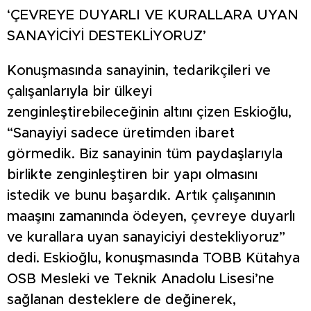
‘ÇEVREYE DUYARLI VE KURALLARA UYAN
SANAYİCİYİ DESTEKLİYORUZ’
Konuşmasında sanayinin, tedarikçileri ve
çalışanlarıyla bir ülkeyi
zenginleştirebileceğinin altını çizen Eskioğlu,
“Sanayiyi sadece üretimden ibaret
görmedik. Biz sanayinin tüm paydaşlarıyla
birlikte zenginleştiren bir yapı olmasını
istedik ve bunu başardık. Artık çalışanının
maaşını zamanında ödeyen, çevreye duyarlı
ve kurallara uyan sanayiciyi destekliyoruz”
dedi. Eskioğlu, konuşmasında TOBB Kütahya
OSB Mesleki ve Teknik Anadolu Lisesi’ne
sağlanan desteklere de değinerek,