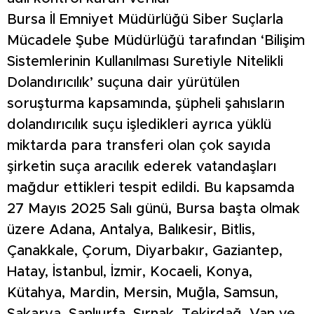
Bursa İl Emniyet Müdürlüğü Siber Suçlarla
Mücadele Şube Müdürlüğü tarafından ‘Bilişim
Sistemlerinin Kullanılması Suretiyle Nitelikli
Dolandırıcılık’ suçuna dair yürütülen
soruşturma kapsamında, şüpheli şahısların
dolandırıcılık suçu işledikleri ayrıca yüklü
miktarda para transferi olan çok sayıda
şirketin suça aracılık ederek vatandaşları
mağdur ettikleri tespit edildi. Bu kapsamda
27 Mayıs 2025 Salı günü, Bursa başta olmak
üzere Adana, Antalya, Balıkesir, Bitlis,
Çanakkale, Çorum, Diyarbakır, Gaziantep,
Hatay, İstanbul, İzmir, Kocaeli, Konya,
Kütahya, Mardin, Mersin, Muğla, Samsun,