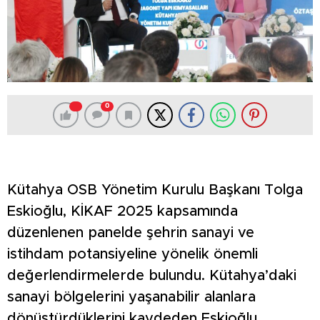
0
Kütahya OSB Yönetim Kurulu Başkanı Tolga
Eskioğlu, KİKAF 2025 kapsamında
düzenlenen panelde şehrin sanayi ve
istihdam potansiyeline yönelik önemli
değerlendirmelerde bulundu. Kütahya’daki
sanayi bölgelerini yaşanabilir alanlara
dönüştürdüklerini kaydeden Eskioğlu,