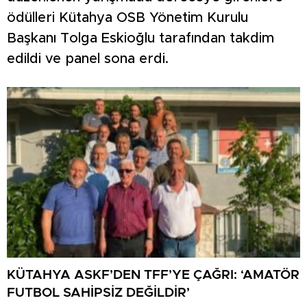
ödülleri Kütahya OSB Yönetim Kurulu
Başkanı Tolga Eskioğlu tarafından takdim
edildi ve panel sona erdi.
KÜTAHYA ASKF’DEN TFF’YE ÇAĞRI: ‘AMATÖR
FUTBOL SAHİPSİZ DEĞİLDİR’