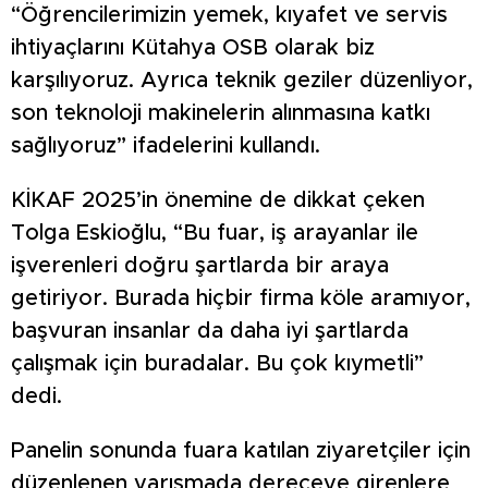
“Öğrencilerimizin yemek, kıyafet ve servis
ihtiyaçlarını Kütahya OSB olarak biz
karşılıyoruz. Ayrıca teknik geziler düzenliyor,
son teknoloji makinelerin alınmasına katkı
sağlıyoruz” ifadelerini kullandı.
KİKAF 2025’in önemine de dikkat çeken
Tolga Eskioğlu, “Bu fuar, iş arayanlar ile
işverenleri doğru şartlarda bir araya
getiriyor. Burada hiçbir firma köle aramıyor,
başvuran insanlar da daha iyi şartlarda
çalışmak için buradalar. Bu çok kıymetli”
dedi.
Panelin sonunda fuara katılan ziyaretçiler için
düzenlenen yarışmada dereceye girenlere