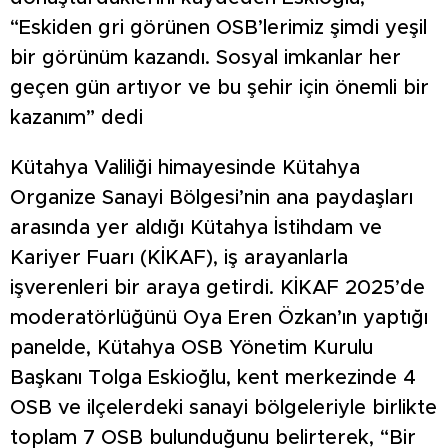
“Eskiden gri görünen OSB’lerimiz şimdi yeşil
bir görünüm kazandı. Sosyal imkanlar her
geçen gün artıyor ve bu şehir için önemli bir
kazanım” dedi
Kütahya Valiliği himayesinde Kütahya
Organize Sanayi Bölgesi’nin ana paydaşları
arasında yer aldığı Kütahya İstihdam ve
Kariyer Fuarı (KİKAF), iş arayanlarla
işverenleri bir araya getirdi. KİKAF 2025’de
moderatörlüğünü Oya Eren Özkan’ın yaptığı
panelde, Kütahya OSB Yönetim Kurulu
Başkanı Tolga Eskioğlu, kent merkezinde 4
OSB ve ilçelerdeki sanayi bölgeleriyle birlikte
toplam 7 OSB bulunduğunu belirterek, “Bir