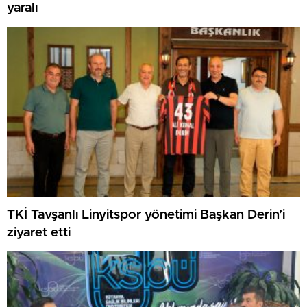
yaralı
TKİ Tavşanlı Linyitspor yönetimi Başkan Derin’i
ziyaret etti