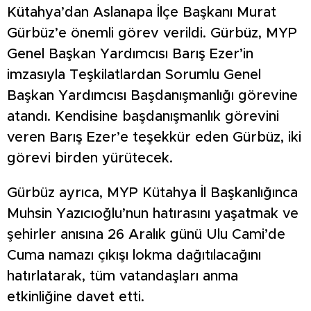
Kütahya’dan Aslanapa İlçe Başkanı Murat
Gürbüz’e önemli görev verildi. Gürbüz, MYP
Genel Başkan Yardımcısı Barış Ezer’in
imzasıyla Teşkilatlardan Sorumlu Genel
Başkan Yardımcısı Başdanışmanlığı görevine
atandı. Kendisine başdanışmanlık görevini
veren Barış Ezer’e teşekkür eden Gürbüz, iki
görevi birden yürütecek.
Gürbüz ayrıca, MYP Kütahya İl Başkanlığınca
Muhsin Yazıcıoğlu’nun hatırasını yaşatmak ve
şehirler anısına 26 Aralık günü Ulu Cami’de
Cuma namazı çıkışı lokma dağıtılacağını
hatırlatarak, tüm vatandaşları anma
etkinliğine davet etti.