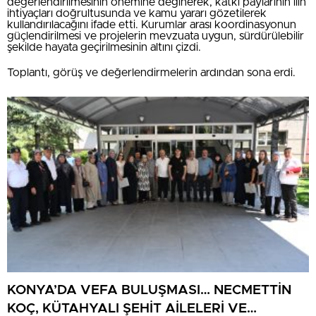
değerlendirilmesinin önemine değinerek, katkı paylarının ilin
ihtiyaçları doğrultusunda ve kamu yararı gözetilerek
kullandırılacağını ifade etti. Kurumlar arası koordinasyonun
güçlendirilmesi ve projelerin mevzuata uygun, sürdürülebilir
şekilde hayata geçirilmesinin altını çizdi.
Toplantı, görüş ve değerlendirmelerin ardından sona erdi.
KONYA’DA VEFA BULUŞMASI… NECMETTİN
KOÇ, KÜTAHYALI ŞEHİT AİLELERİ VE