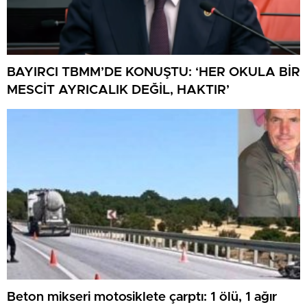
BAYIRCI TBMM’DE KONUŞTU: ‘HER OKULA BİR
MESCİT AYRICALIK DEĞİL, HAKTIR’
Beton mikseri motosiklete çarptı: 1 ölü, 1 ağır