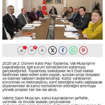
0
2025 yılı 2. Dönem Katkı Payı Toplantısı, Vali Musa Işın’ın
başkanlığında, ilgili kurum temsilcilerinin katılımıyla
gerçekleştirildi. Toplantıda, belediyeler ile İl Özel İdaresi
tarafından talep edilen katkı payları, sunulan proje dosyaları
ve ödenek talepleri değerlendirildi. Kültür varlıklarının
korunması ve restorasyonu, kent estetiğine katkı sağlayacak
düzenlemeler ile kamu hizmetlerinin etkinliğini artırmaya
yönelik projeler tek tek ele alındı.
Valimiz Sayın Musa Işın, kamu kaynaklarının şeffaflık,
verimlilik ve öncelik esasları çerçevesinde