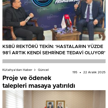
KSBÜ REKTÖRÜ TEKİN: ‘HASTALARIN YÜZDE
98’İ ARTIK KENDİ ŞEHRİNDE TEDAVİ OLUYOR’
Kütahya'dan Haber
Güncel
195
22 Aralık 2025
Proje ve ödenek
talepleri masaya yatırıldı