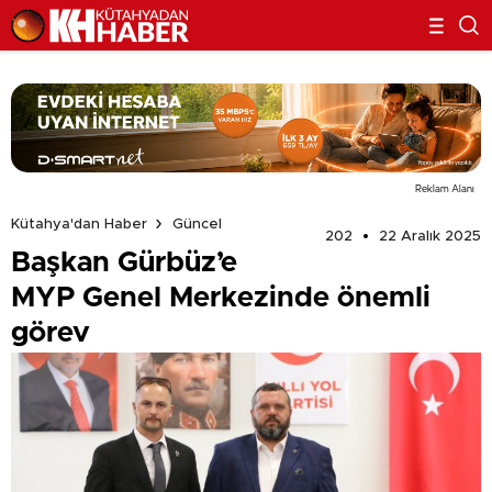
Reklam Alanı
Kütahya'dan Haber
Güncel
202
22 Aralık 2025
Başkan Gürbüz’e
MYP Genel Merkezinde önemli
görev