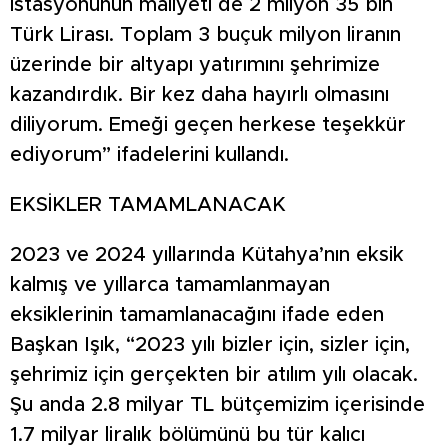
istasyonunun maliyeti de 2 milyon 35 bin
Türk Lirası. Toplam 3 buçuk milyon liranın
üzerinde bir altyapı yatırımını şehrimize
kazandırdık. Bir kez daha hayırlı olmasını
diliyorum. Emeği geçen herkese teşekkür
ediyorum” ifadelerini kullandı.
EKSİKLER TAMAMLANACAK
2023 ve 2024 yıllarında Kütahya’nın eksik
kalmış ve yıllarca tamamlanmayan
eksiklerinin tamamlanacağını ifade eden
Başkan Işık, “2023 yılı bizler için, sizler için,
şehrimiz için gerçekten bir atılım yılı olacak.
Şu anda 2.8 milyar TL bütçemizim içerisinde
1.7 milyar liralık bölümünü bu tür kalıcı