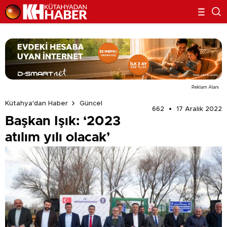
Reklam Alanı
Kütahya'dan Haber
Güncel
662
17 Aralık 2022
Başkan Işık: ‘2023
atılım yılı olacak’