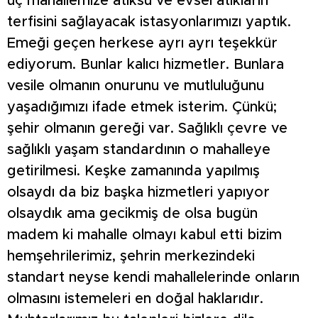
üç mahallemize atıksu ve evsel atıkların
terfisini sağlayacak istasyonlarımızı yaptık.
Emeği geçen herkese ayrı ayrı teşekkür
ediyorum. Bunlar kalıcı hizmetler. Bunlara
vesile olmanın onurunu ve mutluluğunu
yaşadığımızı ifade etmek isterim. Çünkü;
şehir olmanın gereği var. Sağlıklı çevre ve
sağlıklı yaşam standardının o mahalleye
getirilmesi. Keşke zamanında yapılmış
olsaydı da biz başka hizmetleri yapıyor
olsaydık ama gecikmiş de olsa bugün
madem ki mahalle olmayı kabul etti bizim
hemşehrilerimiz, şehrin merkezindeki
standart neyse kendi mahallelerinde onların
olmasını istemeleri en doğal haklarıdır.