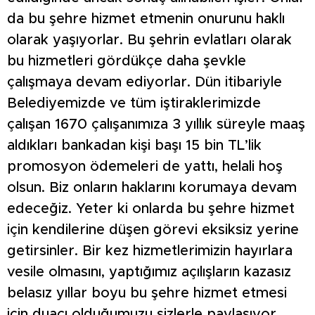
da bu şehre hizmet etmenin onurunu haklı
olarak yaşıyorlar. Bu şehrin evlatları olarak
bu hizmetleri gördükçe daha şevkle
çalışmaya devam ediyorlar. Dün itibariyle
Belediyemizde ve tüm iştiraklerimizde
çalışan 1670 çalışanımıza 3 yıllık süreyle maaş
aldıkları bankadan kişi başı 15 bin TL’lik
promosyon ödemeleri de yattı, helali hoş
olsun. Biz onların haklarını korumaya devam
edeceğiz. Yeter ki onlarda bu şehre hizmet
için kendilerine düşen görevi eksiksiz yerine
getirsinler. Bir kez hizmetlerimizin hayırlara
vesile olmasını, yaptığımız açılışların kazasız
belasız yıllar boyu bu şehre hizmet etmesi
için duacı olduğumuzu sizlerle paylaşıyor,