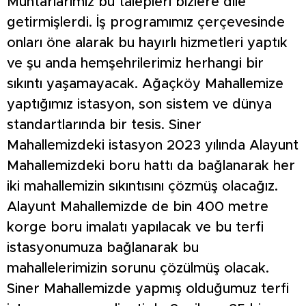
Muhtarlarımız bu talepleri bizlere dile
getirmişlerdi. İş programımız çerçevesinde
onları öne alarak bu hayırlı hizmetleri yaptık
ve şu anda hemşehrilerimiz herhangi bir
sıkıntı yaşamayacak. Ağaçköy Mahallemize
yaptığımız istasyon, son sistem ve dünya
standartlarında bir tesis. Siner
Mahallemizdeki istasyon 2023 yılında Alayunt
Mahallemizdeki boru hattı da bağlanarak her
iki mahallemizin sıkıntısını çözmüş olacağız.
Alayunt Mahallemizde de bin 400 metre
korge boru imalatı yapılacak ve bu terfi
istasyonumuza bağlanarak bu
mahallelerimizin sorunu çözülmüş olacak.
Siner Mahallemizde yapmış olduğumuz terfi