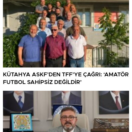
KÜTAHYA ASKF’DEN TFF’YE ÇAĞRI: ‘AMATÖR
FUTBOL SAHİPSİZ DEĞİLDİR’