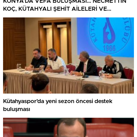
KONYA’DA VEFA BULUŞMASI… NECMETTİN
KOÇ, KÜTAHYALI ŞEHİT AİLELERİ VE
GAZİLERİ AĞIRLADI
Kütahyaspor’da yeni sezon öncesi destek
buluşması