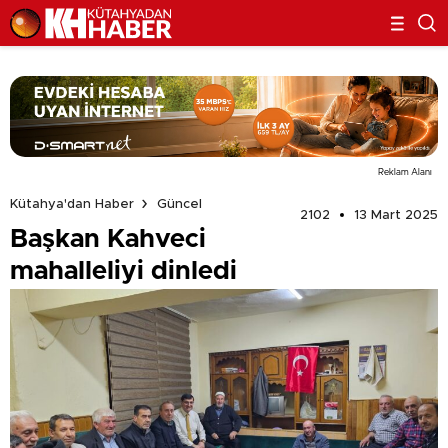
Reklam Alanı
Kütahya'dan Haber
Güncel
2102
13 Mart 2025
Başkan Kahveci
mahalleliyi dinledi