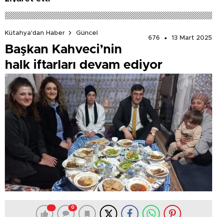
Kütahya'dan Haber
Güncel
676
13 Mart 2025
Başkan Kahveci’nin
halk iftarları devam ediyor
0