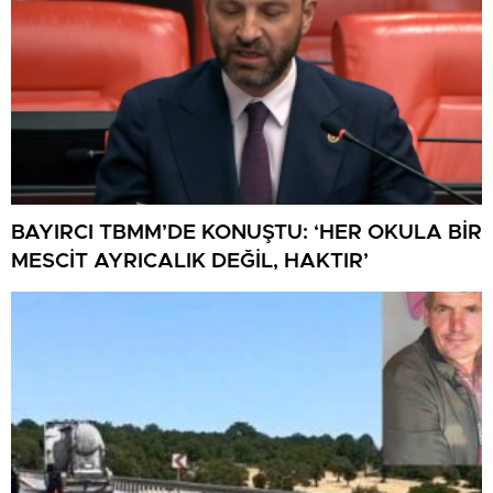
BAYIRCI TBMM’DE KONUŞTU: ‘HER OKULA BİR
MESCİT AYRICALIK DEĞİL, HAKTIR’