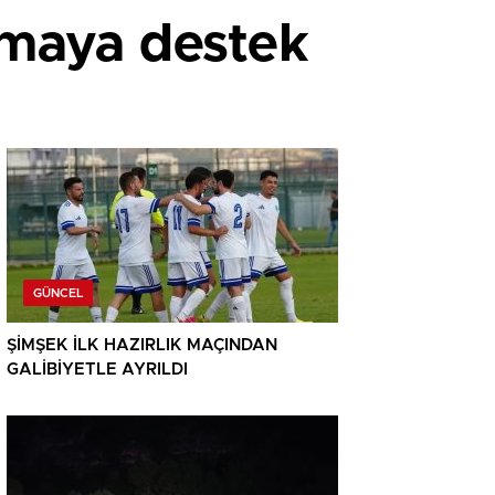
nmaya destek
GÜNCEL
ŞİMŞEK İLK HAZIRLIK MAÇINDAN
GALİBİYETLE AYRILDI