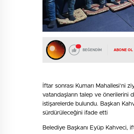
BEĞENDİM
ABONE OL
İftar sonrası Kumarı Mahallesi’ni 
vatandaşların talep ve önerilerini 
istişarelerde bulundu. Başkan Kahve
sürdürüleceğini ifade etti
Belediye Başkanı Eyüp Kahveci, ifta