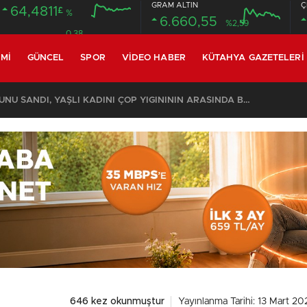
GRAM ALTIN
Ç
64,4811
£
%
6.660,55
%2,59
0.38
MI
GÜNCEL
SPOR
VIDEO HABER
KÜTAHYA GAZETELERI
KOMŞULARI ÖLDÜĞÜNÜ SANDI, YAŞLI KADINI ÇÖP YIĞINININ ARASINDA BULUNDU
646 kez okunmuştur
Yayınlanma Tarihi: 13 Mart 20