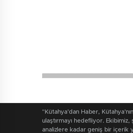
Kütahya'dan Haber
Güncel
Kütahyaspor’