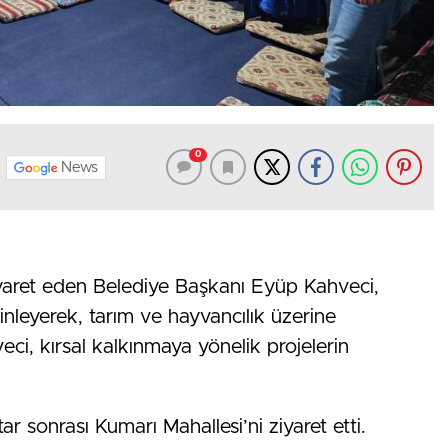
0
News
ziyaret eden Belediye Başkanı Eyüp Kahveci,
dinleyerek, tarım ve hayvancılık üzerine
ci, kırsal kalkınmaya yönelik projelerin
r sonrası Kumarı Mahallesi’ni ziyaret etti.