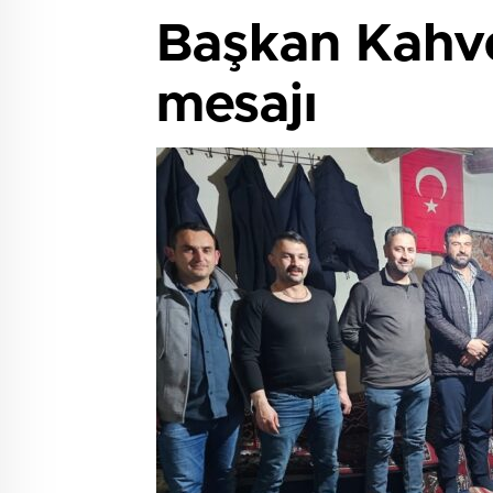
Başkan Kahve
mesajı