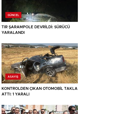
GÜNCEL
TIR ŞARAMPOLE DEVRİLDİ: SÜRÜCÜ
YARALANDI
ASAYIŞ
KONTROLDEN ÇIKAN OTOMOBİL TAKLA
ATTI: 1 YARALI