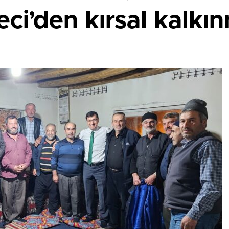
ci’den kırsal kalkı