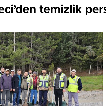
ci’den temizlik per