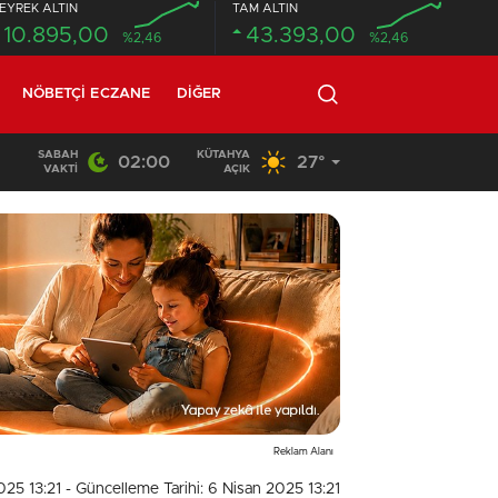
EYREK ALTIN
TAM ALTIN
10.895,00
43.393,00
%2,46
%2,46
NÖBETÇI ECZANE
DIĞER
SABAH
KÜTAHYA
02:00
27°
02:03
/
VAKTI
AÇIK
Reklam Alanı
025 13:21
- Güncelleme Tarihi: 6 Nisan 2025 13:21