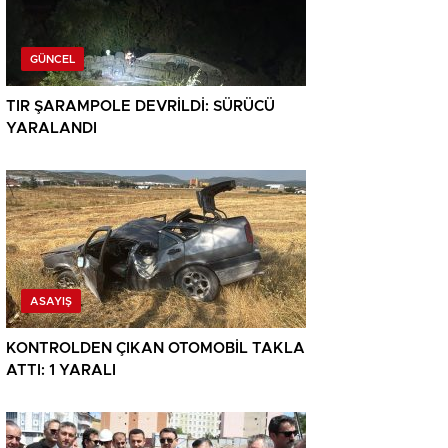
GÜNCEL
TIR ŞARAMPOLE DEVRİLDİ: SÜRÜCÜ
YARALANDI
ASAYIŞ
KONTROLDEN ÇIKAN OTOMOBİL TAKLA
ATTI: 1 YARALI