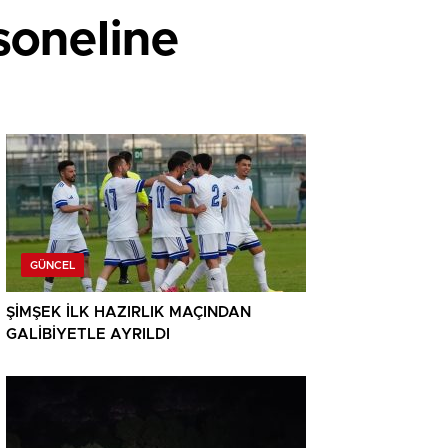
soneline
GÜNCEL
ŞİMŞEK İLK HAZIRLIK MAÇINDAN
GALİBİYETLE AYRILDI