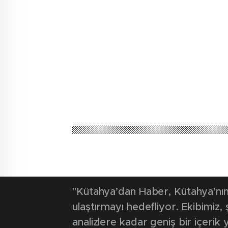
Kütahya'dan Haber
Güncel
Badem ağaçla