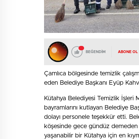
BEĞENDİM
ABONE OL
Çamlıca bölgesinde temizlik çalışma
eden Belediye Başkanı Eyüp Kahveci
Kütahya Belediyesi Temizlik İşleri
bayramlarını kutlayan Belediye Baş
dolayı personele teşekkür etti. Be
köşesinde gece gündüz demeden ça
yaşanabilir bir Kütahya için en kıym