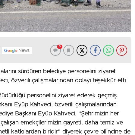
0
News
larını sürdüren belediye personelini ziyaret
, özverili çalışmalarından dolayı teşekkür etti
 Müdürlüğü personelini ziyaret ederek geçmiş
kanı Eyüp Kahveci, özverili çalışmalarından
lediye Başkanı Eyüp Kahveci, “Şehrimizin her
lışan emekçilerimizin gayreti, daha temiz ve
etli katkılardan biridir” diyerek çevre bilincine de