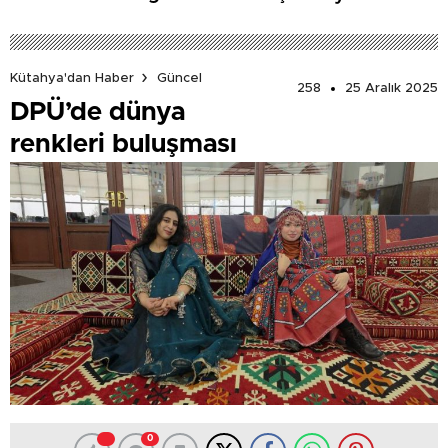
Kütahya'dan Haber
Güncel
258
25 Aralık 2025
DPÜ’de dünya
renkleri buluşması
0