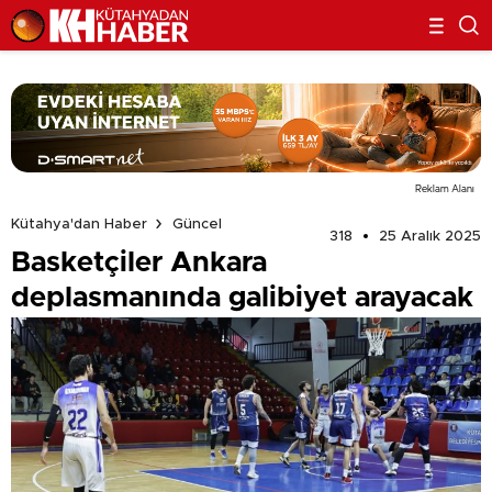
Reklam Alanı
Kütahya'dan Haber
Güncel
318
25 Aralık 2025
Basketçiler Ankara
deplasmanında galibiyet arayacak