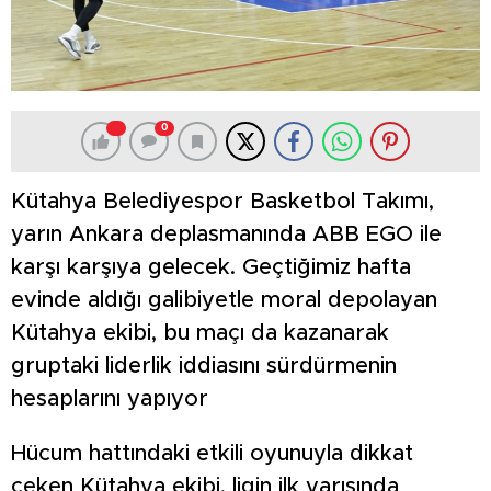
0
Kütahya Belediyespor Basketbol Takımı,
yarın Ankara deplasmanında ABB EGO ile
karşı karşıya gelecek. Geçtiğimiz hafta
evinde aldığı galibiyetle moral depolayan
Kütahya ekibi, bu maçı da kazanarak
gruptaki liderlik iddiasını sürdürmenin
hesaplarını yapıyor
Hücum hattındaki etkili oyunuyla dikkat
çeken Kütahya ekibi, ligin ilk yarısında