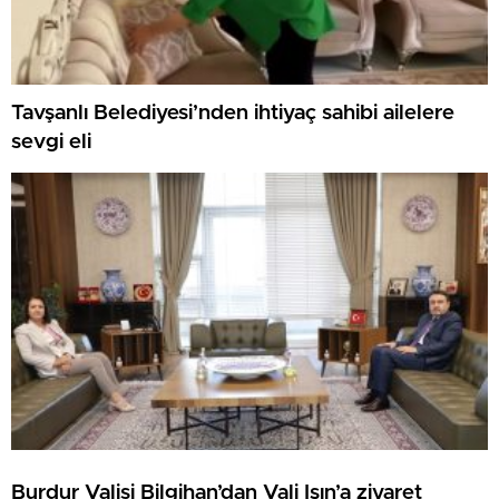
Tavşanlı Belediyesi’nden ihtiyaç sahibi ailelere
sevgi eli
Burdur Valisi Bilgihan’dan Vali Işın’a ziyaret