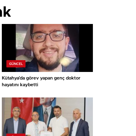
ak
GÜNCEL
Kütahya’da görev yapan genç doktor
hayatını kaybetti