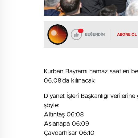
BEĞENDİM
ABONE OL
Kurban Bayramı namaz saatleri be
06.08’da kılınacak
Diyanet İşleri Başkanlığı verilerine
şöyle:
Altıntaş 06:08
Aslanapa 06:09
Çavdarhisar 06:10