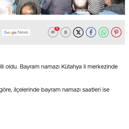
0
News
lli oldu. Bayram namazı Kütahya il merkezinde
 göre, ilçelerinde bayram namazı saatleri ise