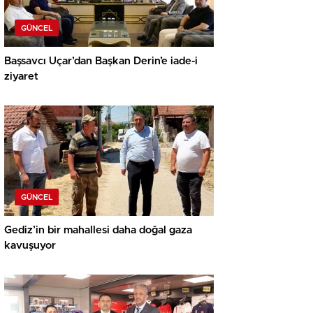
GÜNCEL
Başsavcı Uçar’dan Başkan Derin’e iade-i
ziyaret
GÜNCEL
Gediz’in bir mahallesi daha doğal gaza
kavuşuyor