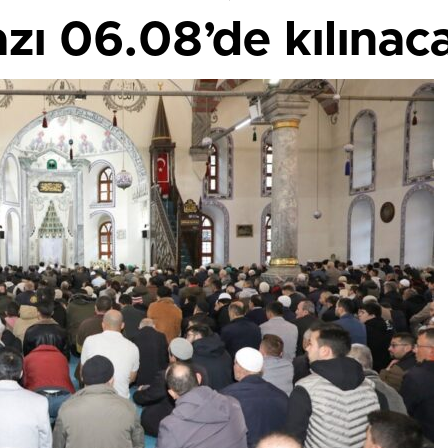
ı 06.08’de kılınac