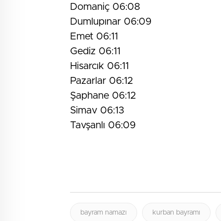
Domaniç 06:08
Dumlupınar 06:09
Emet 06:11
Gediz 06:11
Hisarcık 06:11
Pazarlar 06:12
Şaphane 06:12
Simav 06:13
Tavşanlı 06:09
bayram namazı
kurban bayramı