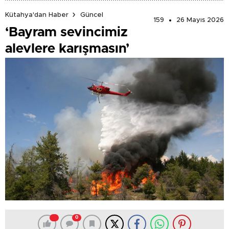
Kütahya'dan Haber
Güncel
159
26 Mayıs 2026
‘Bayram sevincimiz
alevlere karışmasın’
0