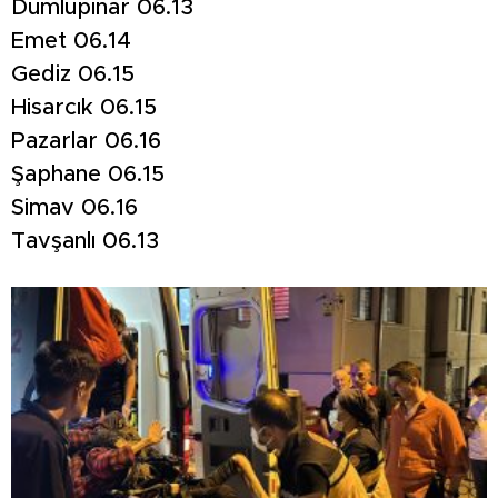
Dumlupınar 06.13
Emet 06.14
Gediz 06.15
Hisarcık 06.15
Pazarlar 06.16
Şaphane 06.15
Simav 06.16
Tavşanlı 06.13