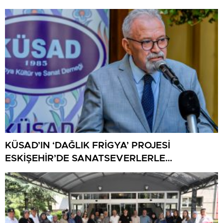
KÜSAD’IN ‘DAĞLIK FRİGYA’ PROJESİ
ESKİŞEHİR’DE SANATSEVERLERLE
BULUŞUYOR