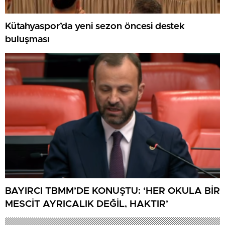
Kütahyaspor’da yeni sezon öncesi destek
buluşması
BAYIRCI TBMM’DE KONUŞTU: ‘HER OKULA BİR
MESCİT AYRICALIK DEĞİL, HAKTIR’