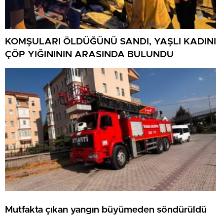
KOMŞULARI ÖLDÜĞÜNÜ SANDI, YAŞLI KADINI
ÇÖP YIĞINININ ARASINDA BULUNDU
Mutfakta çıkan yangın büyümeden söndürüldü