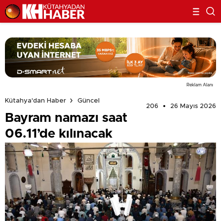
Reklam Alanı
Kütahya'dan Haber
Güncel
206
26 Mayıs 2026
Bayram namazı saat
06.11’de kılınacak