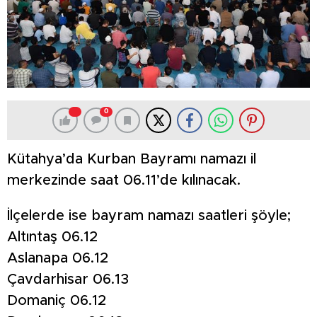
0
Kütahya’da Kurban Bayramı namazı il
merkezinde saat 06.11’de kılınacak.
İlçelerde ise bayram namazı saatleri şöyle;
Altıntaş 06.12
Aslanapa 06.12
Çavdarhisar 06.13
Domaniç 06.12