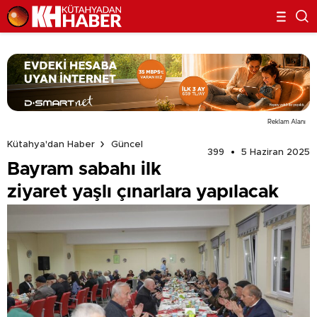
Reklam Alanı
Kütahya'dan Haber
Güncel
399
5 Haziran 2025
Bayram sabahı ilk
ziyaret yaşlı çınarlara yapılacak