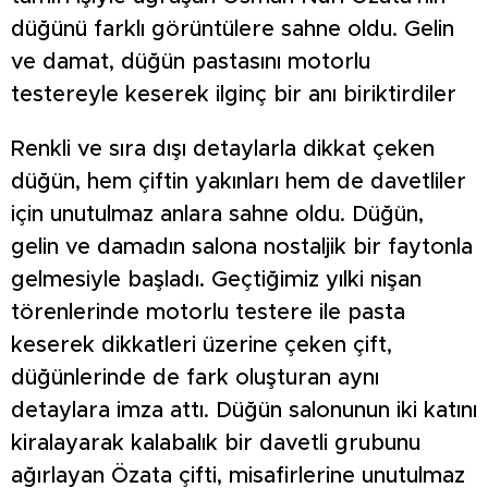
düğünü farklı görüntülere sahne oldu. Gelin
ve damat, düğün pastasını motorlu
testereyle keserek ilginç bir anı biriktirdiler
Renkli ve sıra dışı detaylarla dikkat çeken
düğün, hem çiftin yakınları hem de davetliler
için unutulmaz anlara sahne oldu. Düğün,
gelin ve damadın salona nostaljik bir faytonla
gelmesiyle başladı. Geçtiğimiz yılki nişan
törenlerinde motorlu testere ile pasta
keserek dikkatleri üzerine çeken çift,
düğünlerinde de fark oluşturan aynı
detaylara imza attı. Düğün salonunun iki katını
kiralayarak kalabalık bir davetli grubunu
ağırlayan Özata çifti, misafirlerine unutulmaz