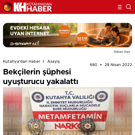
Reklam Alanı
Kütahya'dan Haber
Asayiş
680
28 Nisan 2022
Bekçilerin şüphesi
uyuşturucu yakalattı