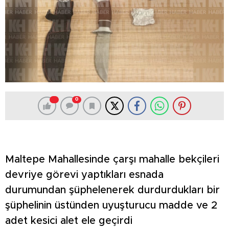
0
Maltepe Mahallesinde çarşı mahalle bekçileri
devriye görevi yaptıkları esnada
durumundan şüphelenerek durdurdukları bir
şüphelinin üstünden uyuşturucu madde ve 2
adet kesici alet ele geçirdi