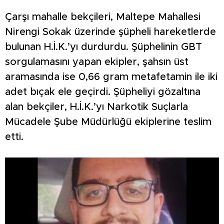
Çarşı mahalle bekçileri, Maltepe Mahallesi
Nirengi Sokak üzerinde şüpheli hareketlerde
bulunan H.İ.K.’yı durdurdu. Şüphelinin GBT
sorgulamasını yapan ekipler, şahsın üst
aramasında ise 0,66 gram metafetamin ile iki
adet bıçak ele geçirdi. Şüpheliyi gözaltına
alan bekçiler, H.İ.K.’yı Narkotik Suçlarla
Mücadele Şube Müdürlüğü ekiplerine teslim
etti.