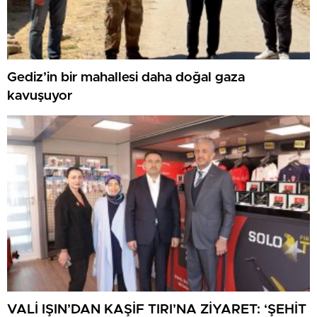
Gediz’in bir mahallesi daha doğal gaza
kavuşuyor
VALİ IŞIN’DAN KAŞİF TIRI’NA ZİYARET: ‘ŞEHİT