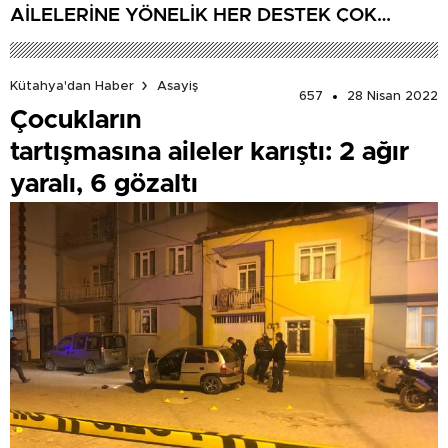
AİLELERİNE YÖNELİK HER DESTEK ÇOK
DEĞERLİ’
Kütahya'dan Haber
Asayiş
657
28 Nisan 2022
Çocukların
tartışmasına aileler karıştı: 2 ağır
yaralı, 6 gözaltı