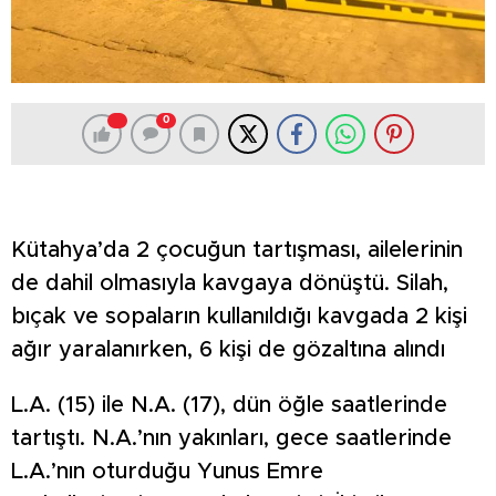
0
Kütahya’da 2 çocuğun tartışması, ailelerinin
de dahil olmasıyla kavgaya dönüştü. Silah,
bıçak ve sopaların kullanıldığı kavgada 2 kişi
ağır yaralanırken, 6 kişi de gözaltına alındı
L.A. (15) ile N.A. (17), dün öğle saatlerinde
tartıştı. N.A.’nın yakınları, gece saatlerinde
L.A.’nın oturduğu Yunus Emre