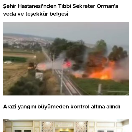
Şehir Hastanesi’nden Tıbbi Sekreter Orman’a
veda ve teşekkür belgesi
Arazi yangını büyümeden kontrol altına alındı