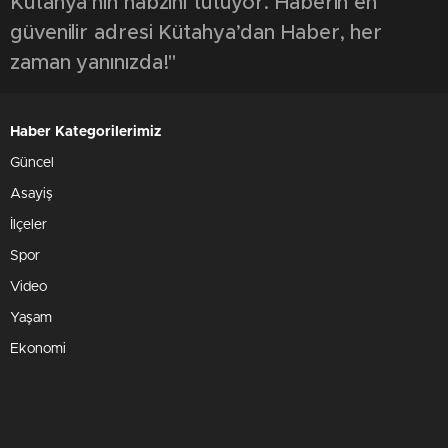
Kütahya’nın nabzını tutuyor. Haberin en
güvenilir adresi Kütahya’dan Haber, her
zaman yanınızda!"
Haber Kategorilerimiz
Güncel
Asayiş
İlçeler
Spor
Video
Yaşam
Ekonomi