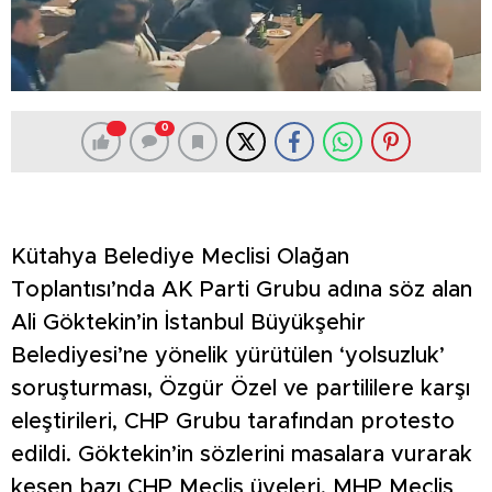
0
Kütahya Belediye Meclisi Olağan
Toplantısı’nda AK Parti Grubu adına söz alan
Ali Göktekin’in İstanbul Büyükşehir
Belediyesi’ne yönelik yürütülen ‘yolsuzluk’
soruşturması, Özgür Özel ve partililere karşı
eleştirileri, CHP Grubu tarafından protesto
edildi. Göktekin’in sözlerini masalara vurarak
kesen bazı CHP Meclis üyeleri, MHP Meclis