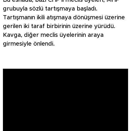
Bu esnada, bazı CHP’li meclis üyeleri, MHP
grubuyla sözlü tartışmaya başladı.
Tartışmanın ikili atışmaya dönüşmesi üzerine
gerilen iki taraf birbirinin üzerine yürüdü.
Kavga, diğer meclis üyelerinin araya
girmesiyle önlendi.