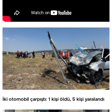
İki otomobil çarpıştı: 1 kişi öldü, 5 kişi yaralandı