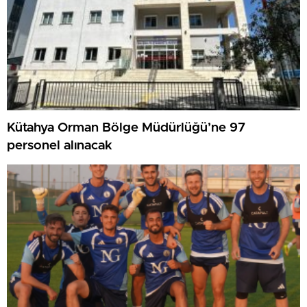
Kütahya Orman Bölge Müdürlüğü’ne 97
personel alınacak