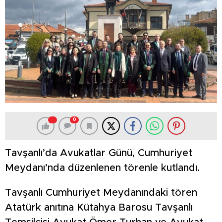
0
Tavşanlı’da Avukatlar Günü, Cumhuriyet
Meydanı’nda düzenlenen törenle kutlandı.
Tavşanlı Cumhuriyet Meydanındaki tören
Atatürk anıtına Kütahya Barosu Tavşanlı