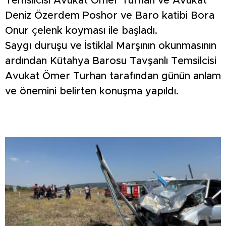
Temsilcisi Avukat Ömer Turhan ve Avukat
Deniz Özerdem Poshor ve Baro katibi Bora
Onur çelenk koyması ile başladı.
Saygı duruşu ve İstiklal Marşının okunmasının
ardından Kütahya Barosu Tavşanlı Temsilcisi
Avukat Ömer Turhan tarafından günün anlam
ve önemini belirten konuşma yapıldı.